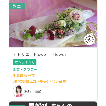
教室
アトリエ Flower Flower
オンライン可
園芸・フラワー
千葉県 松戸市
JR常磐線(上野～取手)・北小金駅
倉原 由加