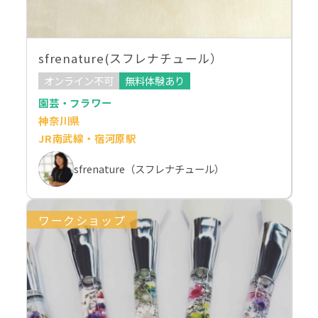
sfrenature(スフレナチュール）
オンライン不可
無料体験あり
園芸・フラワー
神奈川県
JR南武線・宿河原駅
sfrenature（スフレナチュール）
ワークショップ