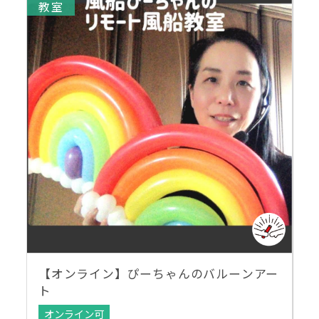
教室
【オンライン】ぴーちゃんのバルーンアー
ト
オンライン可