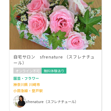
自宅サロン sfrenature （スフレナチュ
ール）
オンライン不可
無料体験あり
園芸・フラワー
神奈川県 川崎市
小田急線・登戸駅
sfrenature（スフレナチュール）