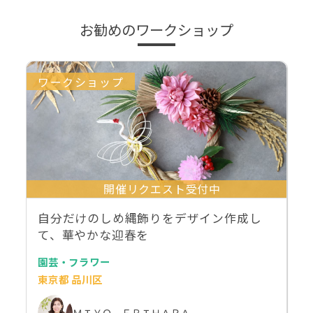
お勧めのワークショップ
ワークショップ
開催リクエスト受付中
自分だけのしめ縄飾りをデザイン作成し
て、華やかな迎春を
園芸・フラワー
東京都 品川区
ＭＩＹＯ ＥＢＩＨＡＲＡ