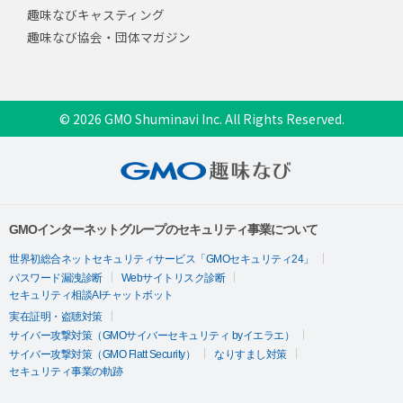
趣味なびキャスティング
趣味なび協会・団体マガジン
© 2026 GMO Shuminavi Inc. All Rights Reserved.