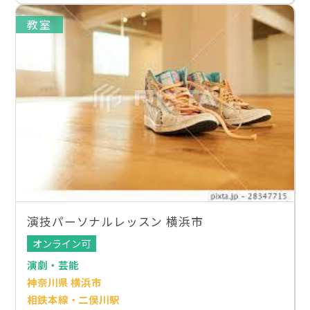
教室
演技パーソナルレッスン 横浜市
オンライン可
演劇・芸能
神奈川県 横浜市
相鉄本線・二俣川駅