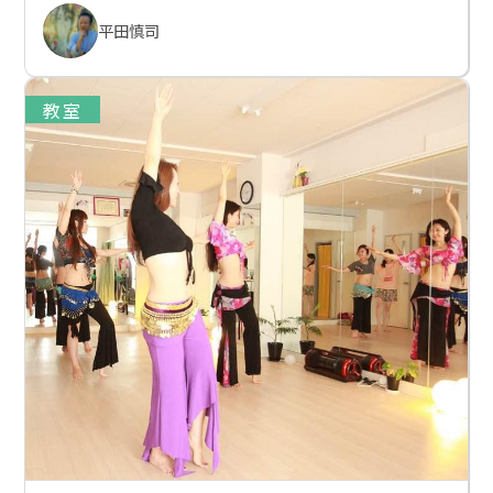
平田慎司
教室