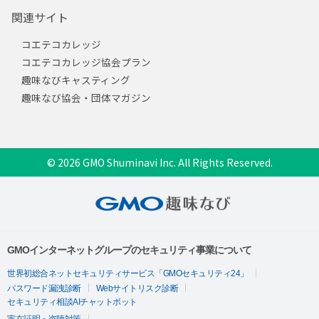
関連サイト
コエテコカレッジ
コエテコカレッジ協会プラン
趣味なびキャスティング
趣味なび協会・団体マガジン
© 2026 GMO Shuminavi Inc. All Rights Reserved.