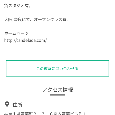
貸スタジオ有。
大阪,奈良にて、オープンクラス有。
ホームページ
http://candelada.com/
この教室に問い合わせる
アクセス情報
住所
神奈川県蓬莱町２－３－６関内蓬莱ビルＢ１