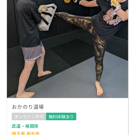
おかのり道場
オンライン不可
無料体験あり
武道・格闘技
埼玉県 和光市