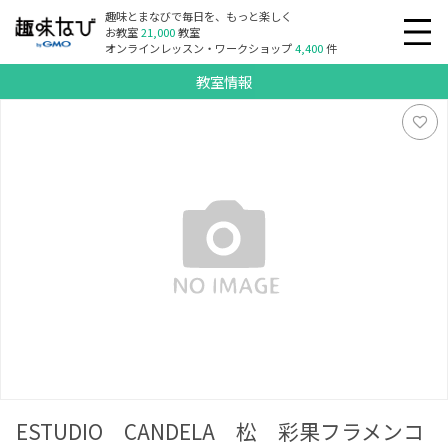
趣味とまなびで毎日を、もっと楽しく
お教室
21,000
教室
オンラインレッスン・ワークショップ
4,400
件
教室情報
ESTUDIO CANDELA 松 彩果フラメンコ教室
ESTUDIO CANDELA 松 彩果フラメンコ