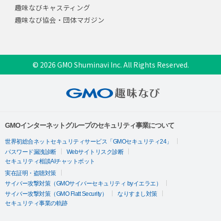
趣味なびキャスティング
趣味なび協会・団体マガジン
© 2026 GMO Shuminavi Inc. All Rights Reserved.