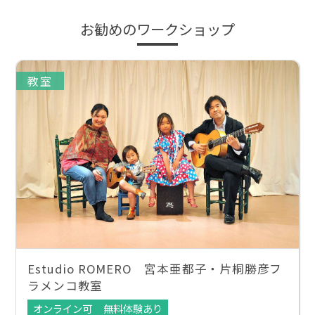
お勧めのワークショップ
教室
Estudio ROMERO 宮本亜都子・片桐勝彦フ
ラメンコ教室
オンライン可
無料体験あり