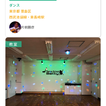
ダンス
東京都 豊島区
西武池袋線・東長崎駅
片桐勝彦
教室