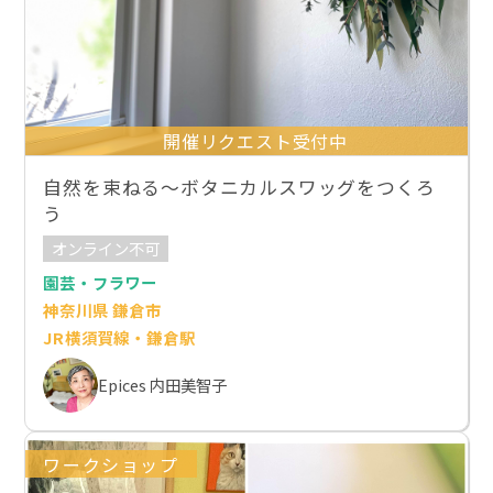
開催リクエスト受付中
自然を束ねる〜ボタニカルスワッグをつくろ
う
オンライン不可
園芸・フラワー
神奈川県 鎌倉市
JR横須賀線・鎌倉駅
Epices 内田美智子
ワークショップ