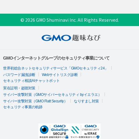
© 2026 GMO Shuminavi Inc. All Rights Reserved.