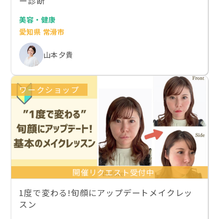
ー診断
美容・健康
愛知県 常滑市
山本 夕貴
ワークショップ
開催リクエスト受付中
1度で変わる!旬顔にアップデートメイクレッ
スン