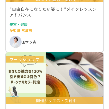
”自由自在になりたい姿に！”メイクレッスン
アドバンス
美容・健康
愛知県 常滑市
山本 夕貴
ワークショップ
開催リクエスト受付中