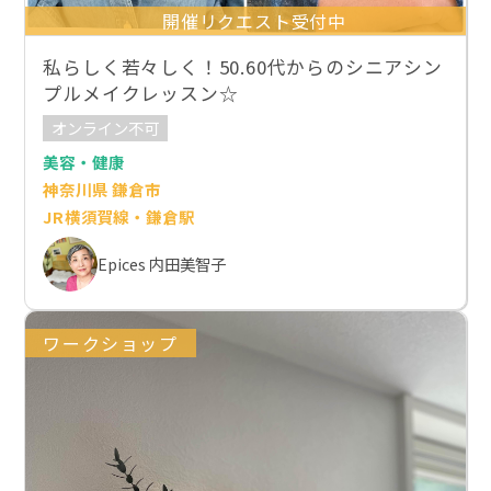
開催リクエスト受付中
私らしく若々しく！50.60代からのシニアシン
プルメイクレッスン☆
オンライン不可
美容・健康
神奈川県 鎌倉市
JR横須賀線・鎌倉駅
Epices 内田美智子
ワークショップ