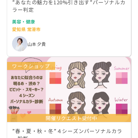
”あなたの魅力を120%引き出す”パーソナルカ
ラー判定
美容・健康
愛知県 常滑市
山本 夕貴
ワークショップ
開催リクエスト受付中
”春・夏・秋・冬”４シーズンパーソナルカラ