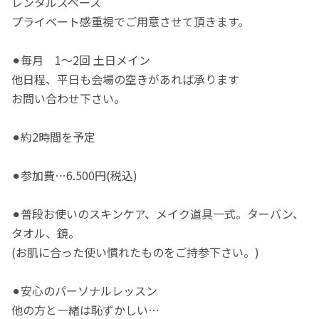
レンタルスペース
プライベート感重視でご用意させて頂きます。
⚫︎毎月 1〜2回 土日メイン
他日程、平日も会場の空きがあれば承ります
お問い合わせ下さい。
⚫︎約2時間を予定
⚫︎参加費…6.500円(税込)
⚫︎普段お使いのスキンケア、メイク道具一式。ターバン、
タオル、鏡。
(お肌に合った使い慣れたものをご持参下さい。)
⚫︎安心のパーソナルレッスン
他の方と一緒は恥ずかしい…