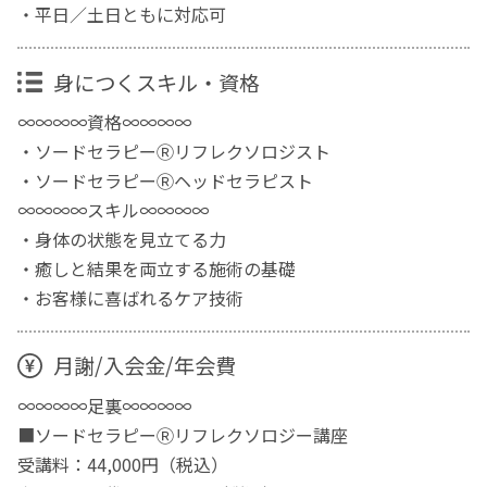
・平日／土日ともに対応可
身につくスキル・資格
∞∞∞∞資格∞∞∞∞
・ソードセラピーⓇリフレクソロジスト
・ソードセラピーⓇヘッドセラピスト
∞∞∞∞スキル∞∞∞∞
・身体の状態を見立てる力
・癒しと結果を両立する施術の基礎
・お客様に喜ばれるケア技術
月謝/入会金/年会費
∞∞∞∞足裏∞∞∞∞
■ソードセラピーⓇリフレクソロジー講座
受講料：44,000円（税込）