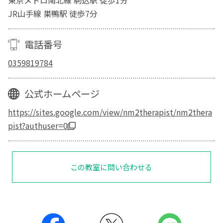
東京メトロ南北線 駒込駅 徒歩1分
JR山手線 巣鴨駅 徒歩7分
電話番号
0359819784
公式ホームページ
https://sites.google.com/view/nm2therapist/nm2thera
pist?authuser=0
この教室に問い合わせる