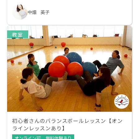
中畑 英子
教室
初心者さんのバランスボールレッスン【オン
ラインレッスンあり】
オンライン可
無料体験あり