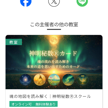
この主催者の他の教室
教室
魂の地図を読み解く｜神明秘数Ⓡスクール
オンライン可
無料体験あり