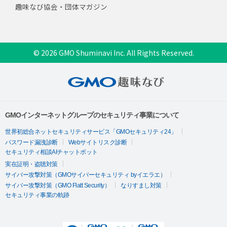
趣味なび協会・団体マガジン
© 2026 GMO Shuminavi Inc. All Rights Reserved.