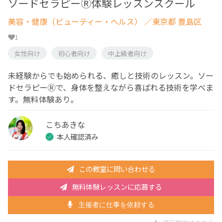
ソードセラピーⓇ体験レッスンスクール
美容・健康（ビューティー・ヘルス）
／東京都 豊島区
1
女性向け
初心者向け
中上級者向け
未経験からでも始められる、癒しと技術のレッスン。ソー
ドセラピーⓇで、身体を整えながら喜ばれる技術を学べま
す。無料体験あり。
こちあきな
本人確認済み
この教室に問い合わせる
無料体験レッスンに応募する
主催者に仕事を依頼する