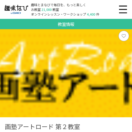
趣味とまなびで毎日を、もっと楽しく
お教室
21,000
教室
オンラインレッスン・ワークショップ
4,400
件
教室情報
画塾アートロード 第２教室