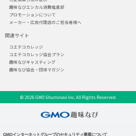
趣味なびエシカル消費推進部
プロモーションについて
メーカー・広告代理店のご担当者様へ
関連サイト
コエテコカレッジ
コエテコカレッジ協会プラン
趣味なびキャスティング
趣味なび協会・団体マガジン
© 2026 GMO Shuminavi Inc. All Rights Reserved.