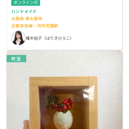
オンライン可
ハンドメイド
大阪府 東大阪市
近鉄奈良線・河内花園駅
榛木裕子（はりきひろこ）
教室