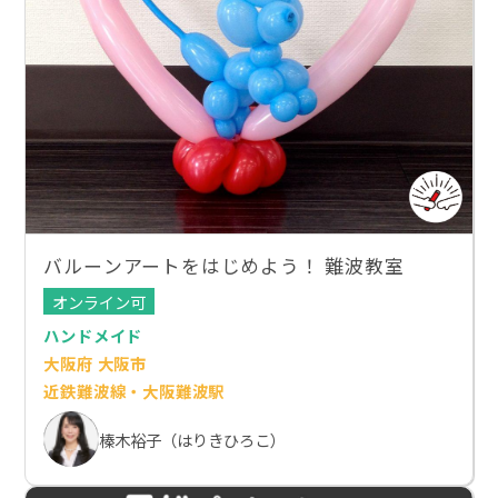
バルーンアートをはじめよう！ 難波教室
オンライン可
ハンドメイド
大阪府 大阪市
近鉄難波線・大阪難波駅
榛木裕子（はりきひろこ）