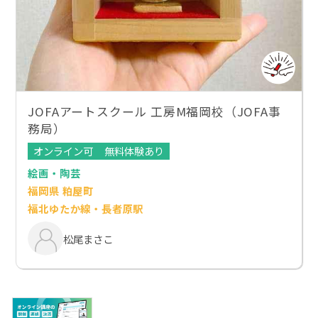
JOFAアートスクール 工房M福岡校（JOFA事
務局）
オンライン可
無料体験あり
絵画・陶芸
福岡県 粕屋町
福北ゆたか線・長者原駅
松尾まさこ