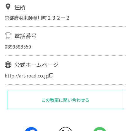
住所
京都府羽束師鴨川町２３２ー２
電話番号
0899588550
公式ホームページ
http://art-road.co.jp
この教室に問い合わせる