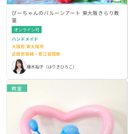
ぴーちゃんのバルーンアート 東大阪きらり教
室
オンライン可
ハンドメイド
大阪府 東大阪市
近鉄奈良線・若江岩田駅
榛木裕子（はりきひろこ）
教室