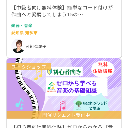
【中級者向け無料体験】簡単なコード付けが
作曲へと発展してしまう15の…
楽器・音楽
愛知県 知多市
可知 奈尾子
ワークショップ
開催リクエスト受付中
【初心者向け無料体験】ゼロからわかる『音