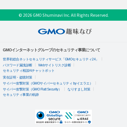
© 2026 GMO Shuminavi Inc. All Rights Reserved.