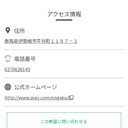
アクセス情報
住所
群馬県伊勢崎市平井町１１８７－３
電話番号
0270626145
公式ホームページ
http://www.aiaij.com/ongaku/
この教室に問い合わせる