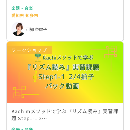
楽器・音楽
愛知県 知多市
可知 奈尾子
ワークショップ
Kachimメソッドで学ぶ『リズム読み』実習課
題 Step1-1 2…
楽器・音楽