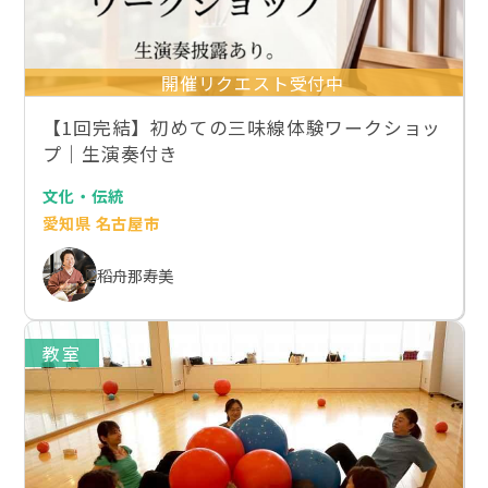
開催リクエスト受付中
【1回完結】初めての三味線体験ワークショッ
プ｜生演奏付き
文化・伝統
愛知県 名古屋市
稻舟那寿美
教室