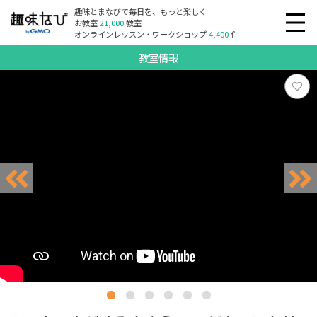
趣味とまなびで毎日を、もっと楽しく
お教室
21,000
教室
オンラインレッスン・ワークショップ
4,400
件
教室情報