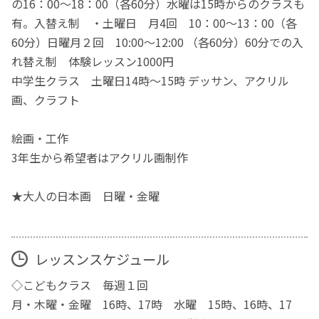
の16：00～18：00（各60分）水曜は15時からのクラスも
有。入替え制 ・土曜日 月4回 10：00～13：00（各
60分）日曜月２回 10:00〜12:00 （各60分）60分での入
れ替え制 体験レッスン1000円
中学生クラス 土曜日14時〜15時 デッサン、アクリル
画、クラフト
絵画・工作
3年生から希望者はアクリル画制作
★大人の日本画 日曜・金曜
レッスンスケジュール
◇こどもクラス 毎週１回
月・木曜・金曜 16時、17時 水曜 15時、16時、17