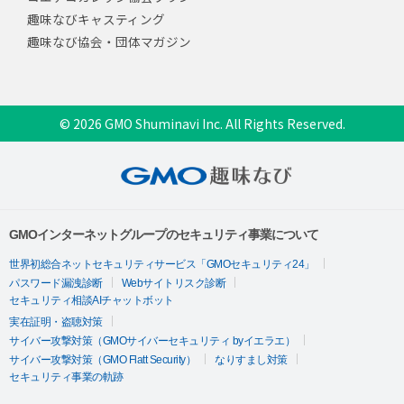
趣味なびキャスティング
趣味なび協会・団体マガジン
© 2026 GMO Shuminavi Inc. All Rights Reserved.