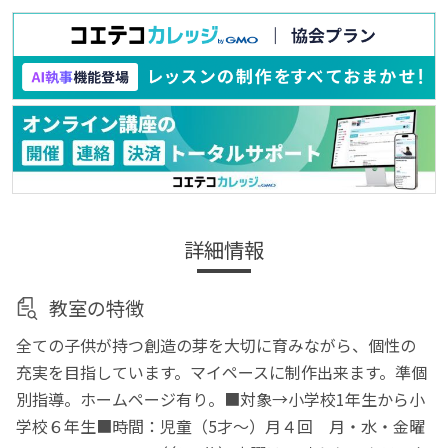
詳細情報
教室の特徴
全ての子供が持つ創造の芽を大切に育みながら、個性の
充実を目指しています。マイペースに制作出来ます。準個
別指導。ホームページ有り。■対象→小学校1年生から小
学校６年生■時間：児童（5才～）月４回 月・水・金曜