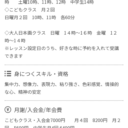
時 土曜10時、11時、12時 中学生14時
◇こどもクラス 月２回
日曜月２回 10時、11時 各60分
◇大人日本画クラス 日曜 1４時〜1６時 金曜 1２
時〜1４時
※レッスン設定日のうち、好きな時に予約を入れて受講
できます
身につくスキル・資格
集中力、想像力、表現力、粘り強さ、色彩感覚、情操的
な心、精神の安定
月謝/入会金/年会費
こどもクラス・入会金7000円 月４回 8200円 月２
回 5600円 中学生月4回 6400円