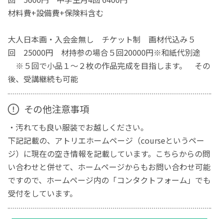
材料費+設備費+保険料含む
大人日本画・入会金無し チケット制 画材代込み５
回 25000円 材持参の場合５回20000円※和紙代別途
※５回で小品１～２枚の作品完成を目指します。 その
後、受講継続も可能
その他注意事項
・汚れても良い服装でお越しください。
下記記載の、アトリエホームページ（courseというペー
ジ）に現在の空き情報を記載しています。こちらからの問
い合わせと併せて、ホームページからもお問い合わせ可能
ですので、ホームページ内の「コンタクトフォーム」でも
受付をしています。