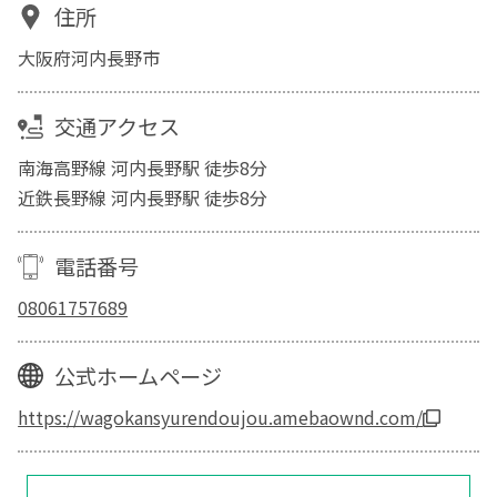
住所
大阪府河内長野市
交通アクセス
南海高野線 河内長野駅 徒歩8分
近鉄長野線 河内長野駅 徒歩8分
電話番号
08061757689
公式ホームページ
https://wagokansyurendoujou.amebaownd.com/