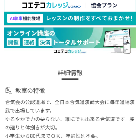
詳細情報
教室の特徴
合気会の公認道場で、全日本合気道演武大会に毎年道場演
武で出場しています。
ゆるやかで力の要らない、誰にでも出来る合気道です。腰
の廻りと体捌きが大切。
小学生から80代までＯＫ、年齢性別不要。