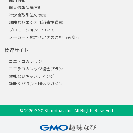
個人情報保護方針
特定商取引法の表示
趣味なびエシカル消費推進部
プロモーションについて
メーカー・広告代理店のご担当者様へ
関連サイト
コエテコカレッジ
コエテコカレッジ協会プラン
趣味なびキャスティング
趣味なび協会・団体マガジン
© 2026 GMO Shuminavi Inc. All Rights Reserved.