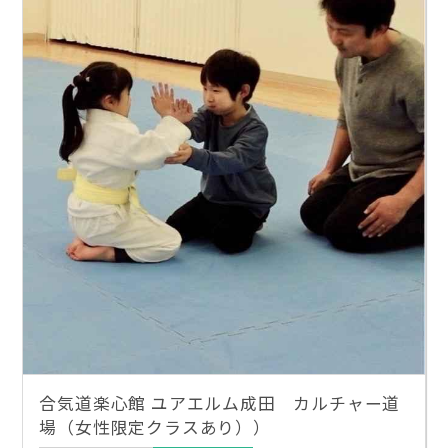
合気道楽心館 ユアエルム成田 カルチャー道
場（女性限定クラスあり））