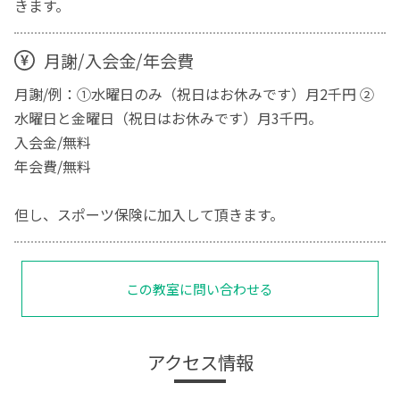
きます。
月謝/入会金/年会費
月謝/例：①水曜日のみ（祝日はお休みです）月2千円 ②
水曜日と金曜日（祝日はお休みです）月3千円。
入会金/無料
年会費/無料
但し、スポーツ保険に加入して頂きます。
この教室に問い合わせる
アクセス情報