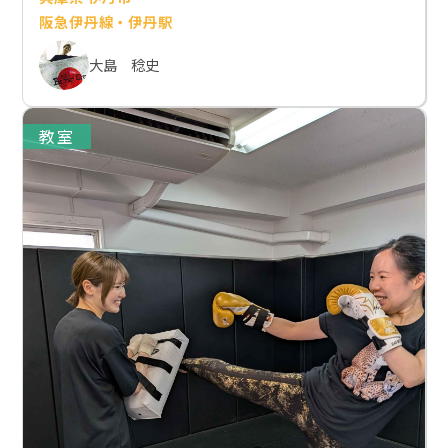
阪急伊丹線・伊丹駅
大島 稔史
教室