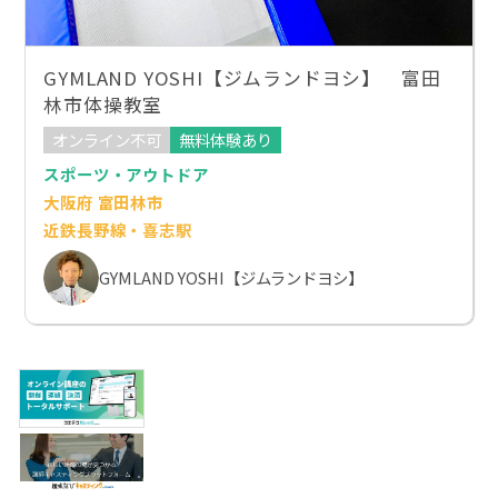
GYMLAND YOSHI【ジムランドヨシ】 富田
林市体操教室
オンライン不可
無料体験あり
スポーツ・アウトドア
大阪府 富田林市
近鉄長野線・喜志駅
GYMLAND YOSHI【ジムランドヨシ】