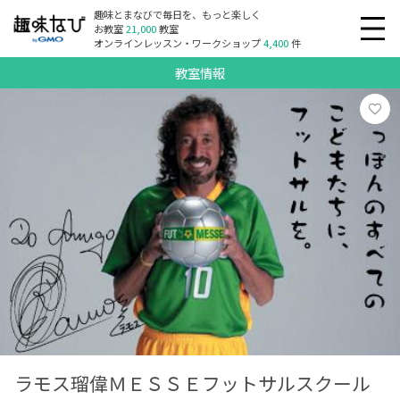
趣味とまなびで毎日を、もっと楽しく
お教室
21,000
教室
オンラインレッスン・ワークショップ
4,400
件
教室情報
ラモス瑠偉ＭＥＳＳＥフットサルスクール