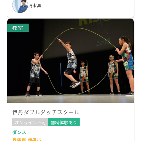
清水真
教室
伊丹ダブルダッチスクール
オンライン不可
無料体験あり
ダンス
兵庫県 伊丹市