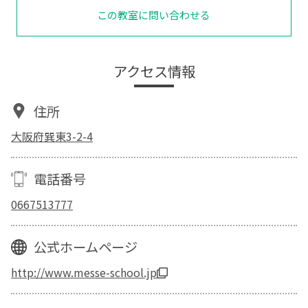
この教室に問い合わせる
アクセス情報
住所
大阪府巽東3-2-4
電話番号
0667513777
公式ホームページ
http://www.messe-school.jp