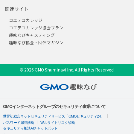
関連サイト
コエテコカレッジ
コエテコカレッジ協会プラン
趣味なびキャスティング
趣味なび協会・団体マガジン
© 2026 GMO Shuminavi Inc. All Rights Reserved.