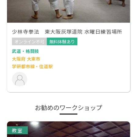
少林寺拳法 東大阪灰塚道院 水曜日練習場所
オンライン不可
無料体験あり
武道・格闘技
大阪府 大東市
学研都市線・住道駅
お勧めのワークショップ
教室