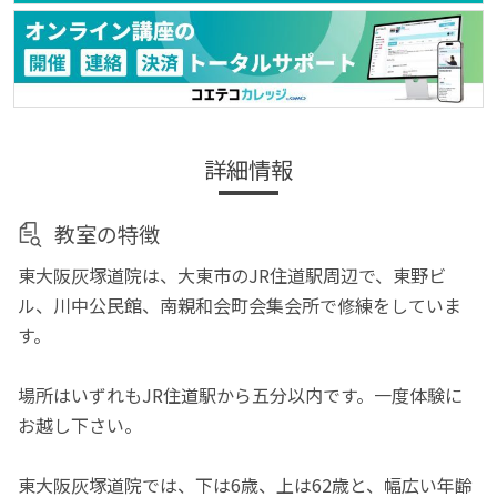
詳細情報
教室の特徴
東大阪灰塚道院は、大東市のJR住道駅周辺で、東野ビ
ル、川中公民館、南親和会町会集会所で修練をしていま
す。
場所はいずれもJR住道駅から五分以内です。一度体験に
お越し下さい。
東大阪灰塚道院では、下は6歳、上は62歳と、幅広い年齢