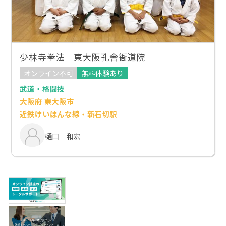
少林寺拳法 東大阪孔舎衙道院
オンライン不可
無料体験あり
武道・格闘技
大阪府 東大阪市
近鉄けいはんな線・新石切駅
樋口 和宏