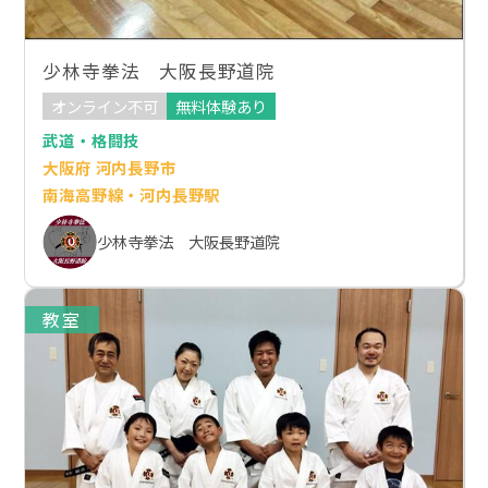
少林寺拳法 大阪長野道院
オンライン不可
無料体験あり
武道・格闘技
大阪府 河内長野市
南海高野線・河内長野駅
少林寺拳法 大阪長野道院
教室