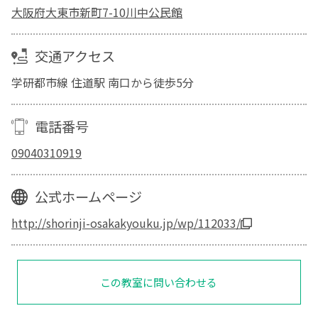
大阪府大東市新町7-10川中公民館
交通アクセス
学研都市線 住道駅 南口から徒歩5分
電話番号
09040310919
公式ホームページ
http://shorinji-osakakyouku.jp/wp/112033/
この教室に問い合わせる