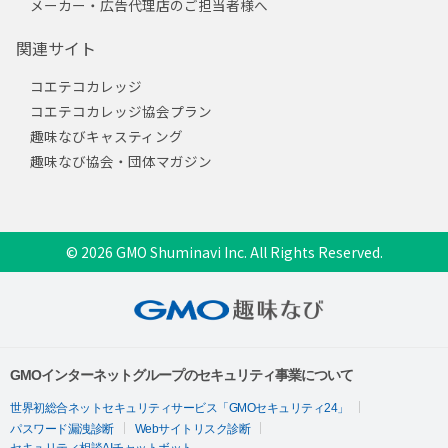
メーカー・広告代理店のご担当者様へ
関連サイト
コエテコカレッジ
コエテコカレッジ協会プラン
趣味なびキャスティング
趣味なび協会・団体マガジン
© 2026 GMO Shuminavi Inc. All Rights Reserved.