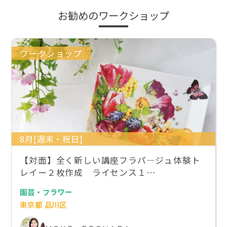
お勧めのワークショップ
ワークショップ
8月[週末・祝日]
【対面】全く新しい講座フラパ―ジュ体験ト
レイー２枚作成 ライセンス１…
園芸・フラワー
東京都 品川区