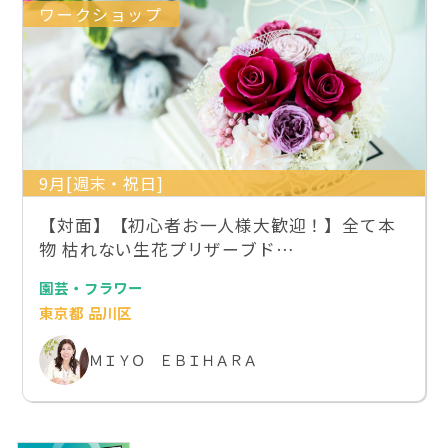
ワークショップ
9月[週末・祝日]
【対面】【初心者お一人様大歓迎！】全て本
物 枯れない生花プリザーブド…
園芸・フラワー
東京都 品川区
ＭＩＹＯ ＥＢＩＨＡＲＡ