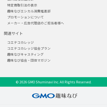
特定商取引法の表示
趣味なびエシカル消費推進部
プロモーションについて
メーカー・広告代理店のご担当者様へ
関連サイト
コエテコカレッジ
コエテコカレッジ協会プラン
趣味なびキャスティング
趣味なび協会・団体マガジン
© 2026 GMO Shuminavi Inc. All Rights Reserved.