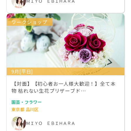
ＭＩＹＯ ＥＢＩＨＡＲＡ
ワークショップ
9月[平日]
【対面】【初心者お一人様大歓迎！】全て本
物 枯れない生花プリザーブド…
園芸・フラワー
東京都 品川区
ＭＩＹＯ ＥＢＩＨＡＲＡ