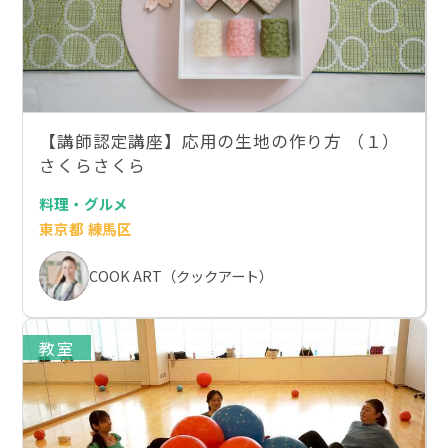
【講師認定講座】応用の生地の作り方 （１）
さくらさくら
料理・グルメ
東京都 練馬区
COOK ART（クックアート）
教室