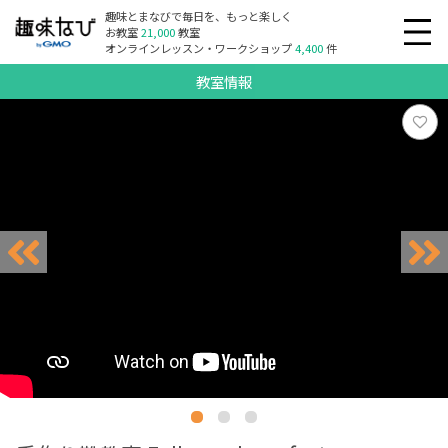
趣味とまなびで毎日を、もっと楽しく
お教室
21,000
教室
オンラインレッスン・ワークショップ
4,400
件
教室情報