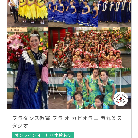
フラダンス教室 フラ オ カピオラニ 西九条ス
タジオ
オンライン可
無料体験あり