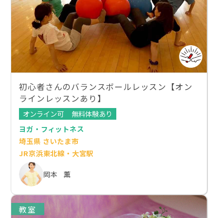
初心者さんのバランスボールレッスン【オン
ラインレッスンあり】
オンライン可
無料体験あり
ヨガ・フィットネス
埼玉県 さいたま市
JR京浜東北線・大宮駅
岡本 薫
教室