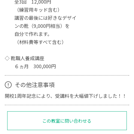
全3回 12,000円
（練習用キッド含む）
講習の最後には好きなデザイ
ンの靴（9,000円相当）を
自分で作れます。
（材料費等すべて含む）
◇ 靴職人養成講座
６ヵ月 300,000円
その他注意事項
開校1周年記念により、受講料を大幅値下げしました！！
この教室に問い合わせる