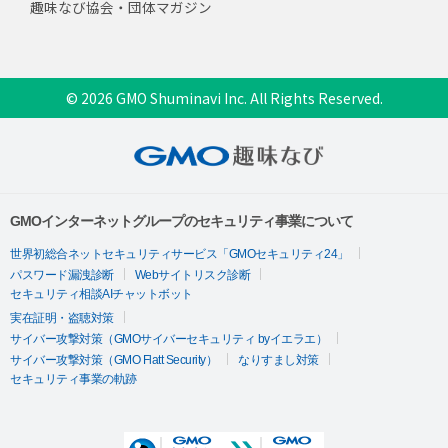
趣味なび協会・団体マガジン
© 2026 GMO Shuminavi Inc. All Rights Reserved.