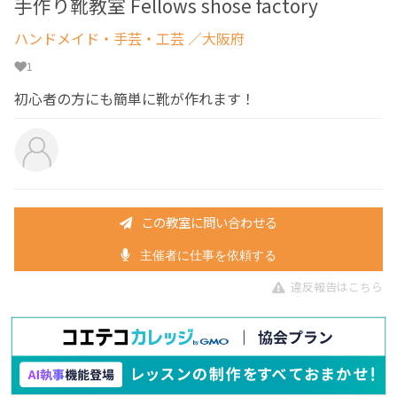
手作り靴教室 Fellows shose factory
ハンドメイド・手芸・工芸
／大阪府
1
初心者の方にも簡単に靴が作れます！
この教室に問い合わせる
主催者に仕事を依頼する
違反報告はこちら