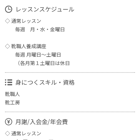
レッスンスケジュール
◇ 通常レッスン
毎週 月・水・金曜日
◇ 靴職人養成講座
毎週 月曜日～土曜日
（各月第１土曜日は休日
身につくスキル・資格
靴職人
靴工房
月謝/入会金/年会費
◇ 通常レッスン