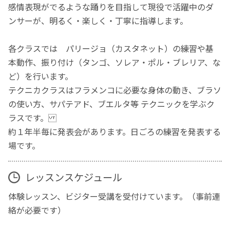
感情表現がでるような踊りを目指して現役で活躍中のダ
ンサーが、明るく・楽しく・丁寧に指導します。
各クラスでは パリージョ（カスタネット）の練習や基
本動作、振り付け（タンゴ、ソレア・ポル・ブレリア、な
ど）を行います。
テクニカクラスはフラメンコに必要な身体の動き、ブラソ
の使い方、サパテアド、ブエルタ等 テクニックを学ぶク
ラスです。
約１年半毎に発表会があります。日ごろの練習を発表する
場です。
レッスンスケジュール
体験レッスン、ビジター受講を受付けています。（事前連
絡が必要です）