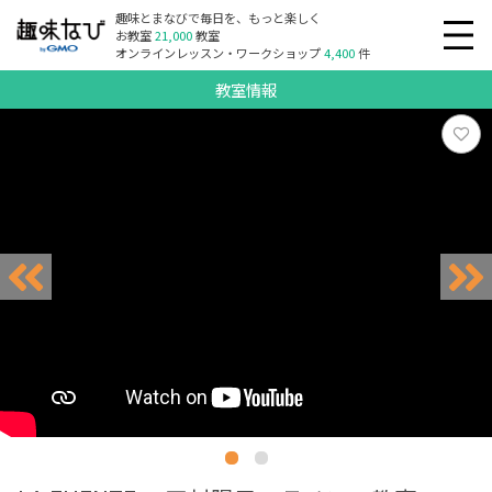
趣味とまなびで毎日を、もっと楽しく
お教室
21,000
教室
オンラインレッスン・ワークショップ
4,400
件
教室情報