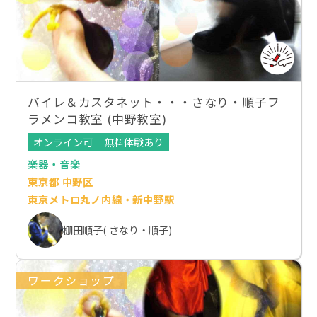
バイレ＆カスタネット・・・さなり・順子フ
ラメンコ教室 (中野教室)
オンライン可
無料体験あり
楽器・音楽
東京都 中野区
東京メトロ丸ノ内線・新中野駅
棚田順子( さなり・順子)
ワークショップ