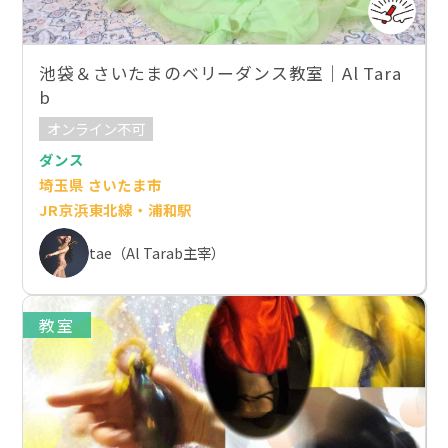
池袋＆さいたまのベリーダンス教室｜Al Tara
b
オンライン不可
ダンス
埼玉県 さいたま市
JR京浜東北線・浦和駅
tae（Al Tarab主宰）
教室