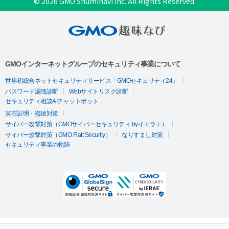
© 2026 GMO Shuminavi Inc. All Rights Reserved.