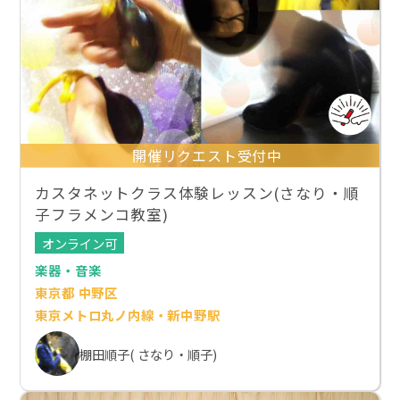
開催リクエスト受付中
カスタネットクラス体験レッスン(さなり・順
子フラメンコ教室)
オンライン可
楽器・音楽
東京都 中野区
東京メトロ丸ノ内線・新中野駅
棚田順子( さなり・順子)