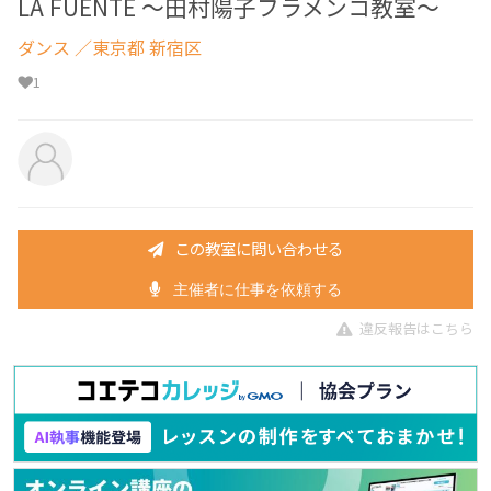
LA FUENTE ～田村陽子フラメンコ教室～
ダンス
／東京都 新宿区
1
この教室に問い合わせる
主催者に仕事を依頼する
違反報告はこちら