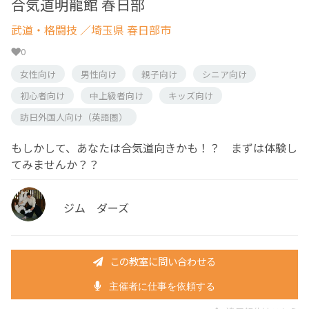
合気道明龍館 春日部
武道・格闘技
／埼玉県 春日部市
0
女性向け
男性向け
親子向け
シニア向け
初心者向け
中上級者向け
キッズ向け
訪日外国人向け（英語圏）
もしかして、あなたは合気道向きかも！？ まずは体験し
てみませんか？？
ジム ダーズ
この教室に問い合わせる
主催者に仕事を依頼する