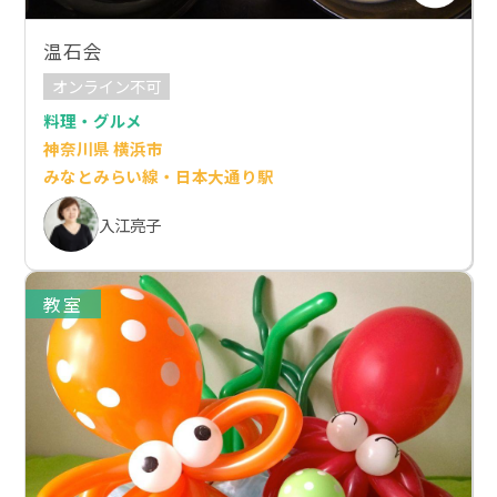
温石会
オンライン不可
料理・グルメ
神奈川県 横浜市
みなとみらい線・日本大通り駅
入江亮子
教室