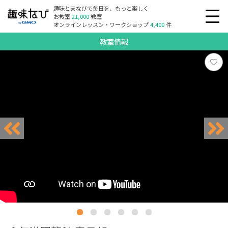
趣味とまなびで毎日を、もっと楽しく
お教室
21,000
教室
オンラインレッスン・ワークショップ
4,400
件
教室情報