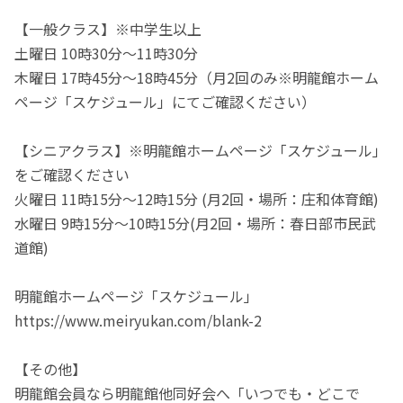
【一般クラス】※中学生以上
土曜日 10時30分～11時30分
木曜日 17時45分～18時45分（月2回のみ※明龍館ホーム
ページ「スケジュール」にてご確認ください）
【シニアクラス】※明龍館ホームページ「スケジュール」
をご確認ください
火曜日 11時15分～12時15分 (月2回・場所：庄和体育館)
水曜日 9時15分～10時15分(月2回・場所：春日部市民武
道館)
明龍館ホームページ「スケジュール」
https://www.meiryukan.com/blank-2
【その他】
明龍館会員なら明龍館他同好会へ「いつでも・どこで