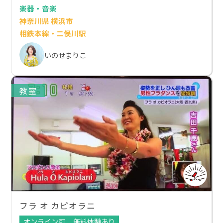
楽器・音楽
神奈川県 横浜市
相鉄本線・二俣川駅
いのせまりこ
教室
フラ オ カピオラニ
オンライン可
無料体験あり