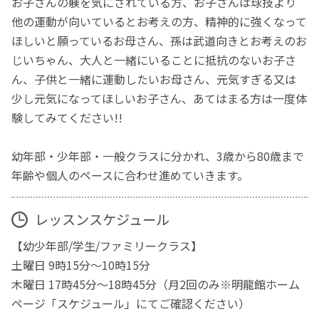
お子さんの躾を気にされている方、お子さんは球技より
他の運動が向いているとお考えの方、精神的に強くなって
ほしいと願っているお母さん、孫は武道向きとお考えのお
じいちゃん、大人と一緒にいることに抵抗のないお子さ
ん、子供と一緒に運動したいお母さん、元気すぎる又は
少し元気になってほしいお子さん、あてはまる方は一度体
験してみてください!!
幼年部・少年部・一般クラスに分かれ、3歳から80歳まで
年齢や個人のペースに合わせ進めていきます。
レッスンスケジュール
【幼少年部/学生/ファミリークラス】
土曜日 9時15分～10時15分
木曜日 17時45分～18時45分（月2回のみ※明龍館ホーム
ページ「スケジュール」にてご確認ください）