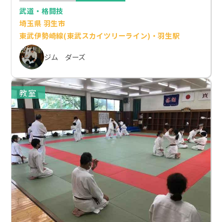
武道・格闘技
埼玉県 羽生市
東武伊勢崎線(東武スカイツリーライン)・羽生駅
ジム ダーズ
教室