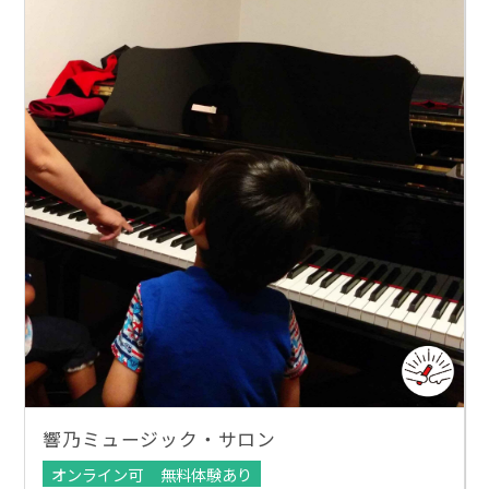
響乃ミュージック・サロン
オンライン可
無料体験あり