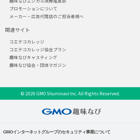
趣味なびエシカル消費推進部
プロモーションについて
メーカー・広告代理店のご担当者様へ
関連サイト
コエテコカレッジ
コエテコカレッジ協会プラン
趣味なびキャスティング
趣味なび協会・団体マガジン
© 2026 GMO Shuminavi Inc. All Rights Reserved.