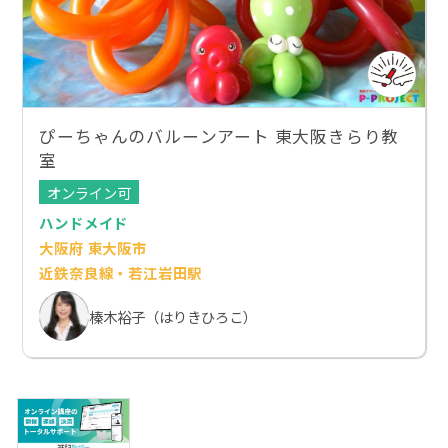
ぴーちゃんのバルーンアート 東大阪きらり教
室
オンライン可
ハンドメイド
大阪府 東大阪市
近鉄奈良線・若江岩田駅
榛木裕子（はりきひろこ）