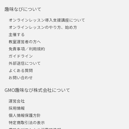
趣味なびについて
オンラインレッスン導入支援講座について
オンラインレッスンのやり方、始め方
主催する
教室運営者の方へ
免責事項／利用規約
ガイドライン
外部送信について
よくある質問
お問い合わせ
GMO趣味なび株式会社について
運営会社
採用情報
個人情報保護方針
特定商取引法の表示