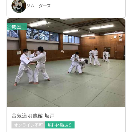
ジム ダーズ
教室
合気道明龍館 坂戸
オンライン不可
無料体験あり