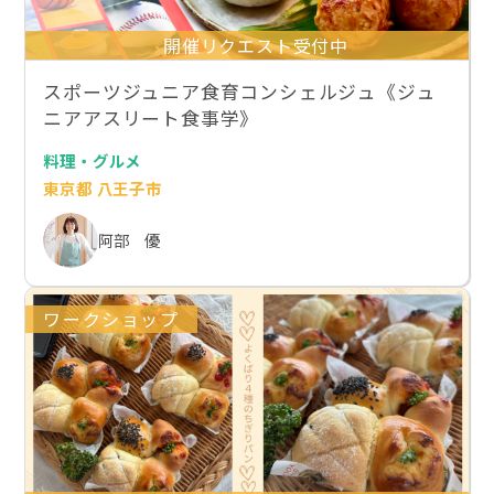
開催リクエスト受付中
スポーツジュニア食育コンシェルジュ《ジュ
ニアアスリート食事学》
料理・グルメ
東京都 八王子市
阿部 優
ワークショップ