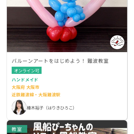
バルーンアートをはじめよう！ 難波教室
オンライン可
ハンドメイド
大阪府 大阪市
近鉄難波線・大阪難波駅
榛木裕子（はりきひろこ）
教室