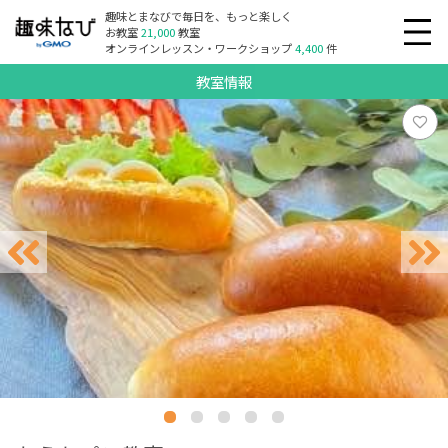
趣味とまなびで毎日を、もっと楽しく
お教室
21,000
教室
オンラインレッスン・ワークショップ
4,400
件
教室情報