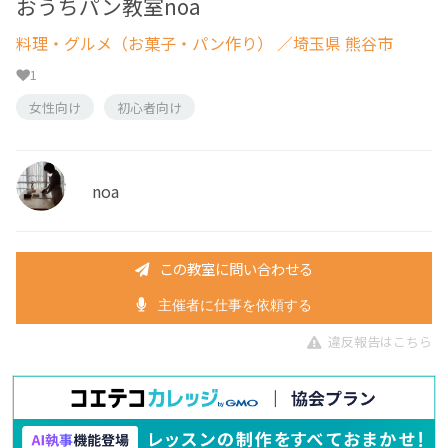
おうちパン教室noa
料理・グルメ（お菓子・パン作り）
／埼玉県 熊谷市
1
女性向け
初心者向け
noa
この教室に問い合わせる
主催者に仕事を依頼する
違反報告はこちら