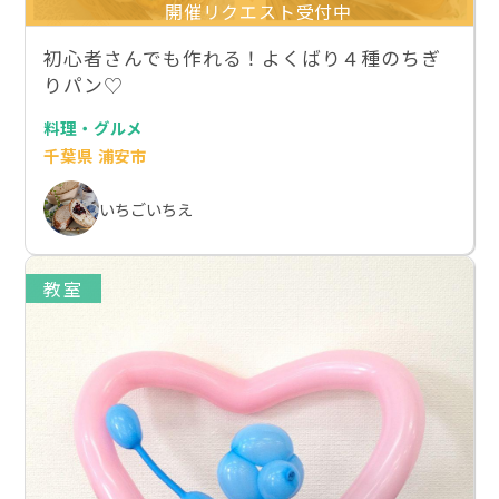
開催リクエスト受付中
初心者さんでも作れる！よくばり４種のちぎ
りパン♡
料理・グルメ
千葉県 浦安市
いちごいちえ
教室