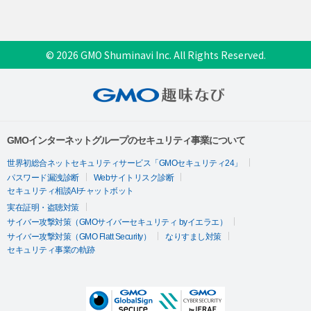
© 2026 GMO Shuminavi Inc. All Rights Reserved.