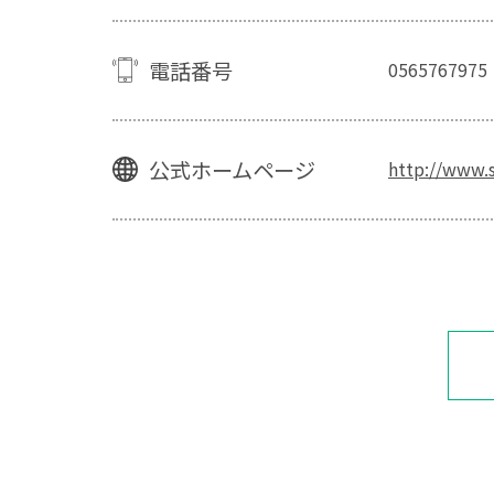
電話番号
0565767975
公式ホームページ
http://www.