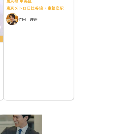
東京都 中央区
東京メトロ日比谷線・東銀座駅
竹田 理絵