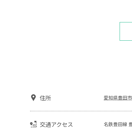
住所
愛知県豊田市
交通アクセス
名鉄豊田線 