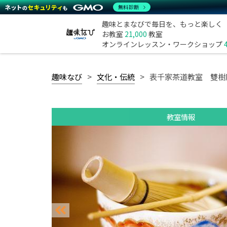
無料診断
趣味とまなびで毎日を、もっと楽しく
お教室
21,000
教室
オンラインレッスン・ワークショップ
趣味なび
文化・伝統
表千家茶道教室 雙樹
教室情報