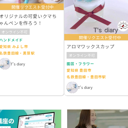
開催リクエスト受付中
オリジナルの可愛いクマち
ゃんペンを作ろう！
オンライン不可
開催リクエスト受付中
ハンドメイド
アロマワックスカップ
愛知県 みよし市
名鉄豊田線・黒笹駅
オンライン不可
園芸・フラワー
T's diary
愛知県 豊田市
名鉄豊田線・豊田市駅
T's diary