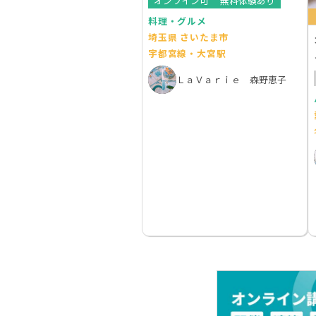
オンライン可
無料体験あり
料理・グルメ
埼玉県 さいたま市
宇都宮線・大宮駅
ＬａＶａｒｉｅ 森野恵子