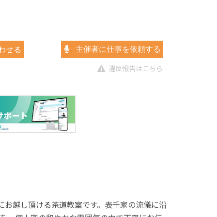
わせる
主催者に仕事を依頼する
違反報告はこちら
軽にお越し頂ける茶道教室です。表千家の流儀に沿