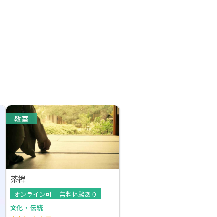
教室
茶禅
オンライン可
無料体験あり
文化・伝統