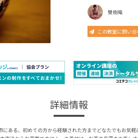
雙樹庵
この教室に問い合
詳細情報
田市にある、初めての方から経験された方までどなたでもお気