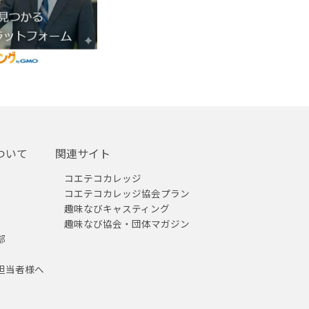
ついて
関連サイト
コエテコカレッジ
コエテコカレッジ協会プラン
趣味なびキャスティング
趣味なび協会・団体マガジン
部
担当者様へ