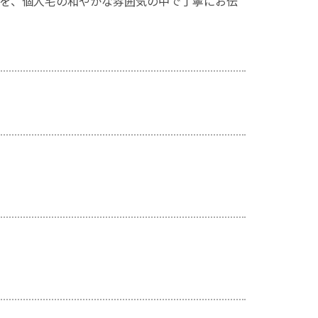
を、個人宅の和やかな雰囲気の中で丁寧にお伝