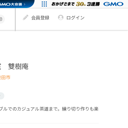
会員登録
ログイン
室 雙樹庵
豊田市
け
ブルでのカジュアル茶道まで。練り切り作りも楽