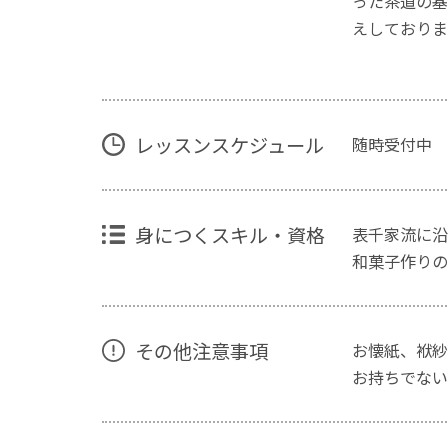
った茶道の基
えしておりま
レッスンスケジュール
随時受付中
身につくスキル・資格
表千家流に沿
和菓子作りの
その他注意事項
お懐紙、袱紗
お持ちでない