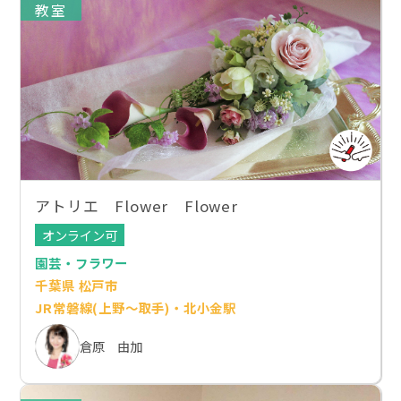
教室
アトリエ Flower Flower
オンライン可
園芸・フラワー
千葉県 松戸市
JR常磐線(上野～取手)・北小金駅
倉原 由加