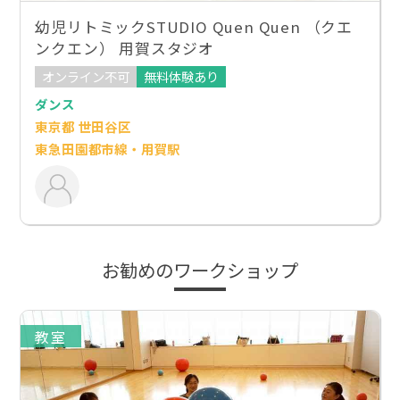
幼児リトミックSTUDIO Quen Quen （クエ
ンクエン） 用賀スタジオ
オンライン不可
無料体験あり
ダンス
東京都 世田谷区
東急田園都市線・用賀駅
お勧めのワークショップ
教室