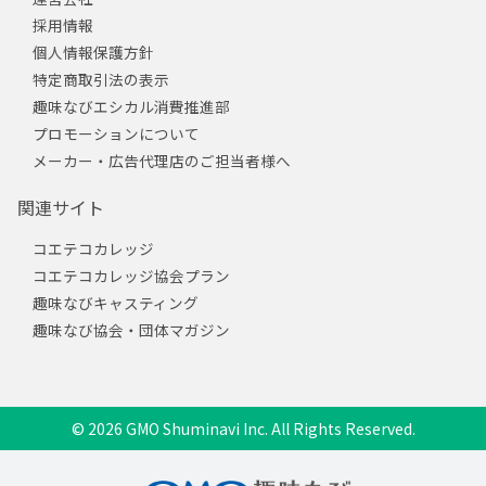
採用情報
個人情報保護方針
特定商取引法の表示
趣味なびエシカル消費推進部
プロモーションについて
メーカー・広告代理店のご担当者様へ
関連サイト
コエテコカレッジ
コエテコカレッジ協会プラン
趣味なびキャスティング
趣味なび協会・団体マガジン
© 2026 GMO Shuminavi Inc. All Rights Reserved.