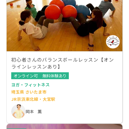
初心者さんのバランスボールレッスン【オン
ラインレッスンあり】
オンライン可
無料体験あり
ヨガ・フィットネス
埼玉県 さいたま市
JR京浜東北線・大宮駅
岡本 薫