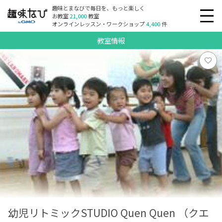
趣味とまなびで毎日を、もっと楽しく
お教室
21,000
教室
オンラインレッスン・ワークショップ
4,400
件
教室情報
幼児リトミックSTUDIO Quen Quen （クエ