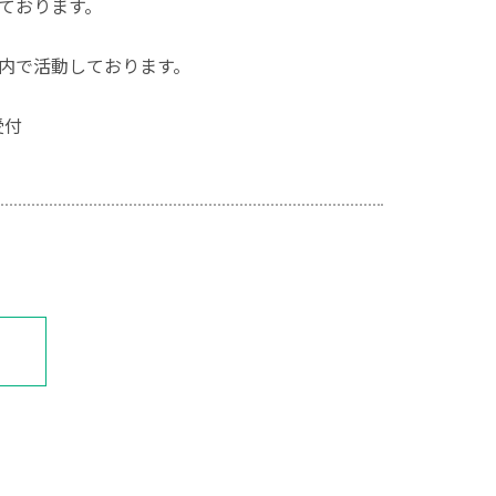
ております。
ール内で活動しております。
受付