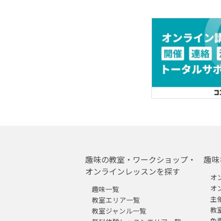
趣味の教室・ワークショップ・
趣味
オンラインレッスンを探す
オ
オ
趣味一覧
主
教室エリア一覧
教
教室ジャンル一覧
免