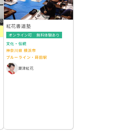
紅花書道塾
オンライン可
無料体験あり
文化・伝統
神奈川県 横浜市
ブルーライン・蒔田駅
粟津紅花