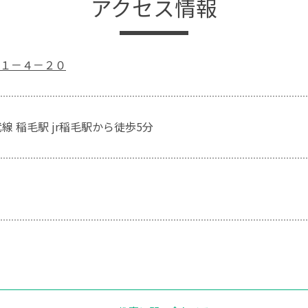
アクセス情報
１－４－２０
線 稲毛駅 jr稲毛駅から徒歩5分