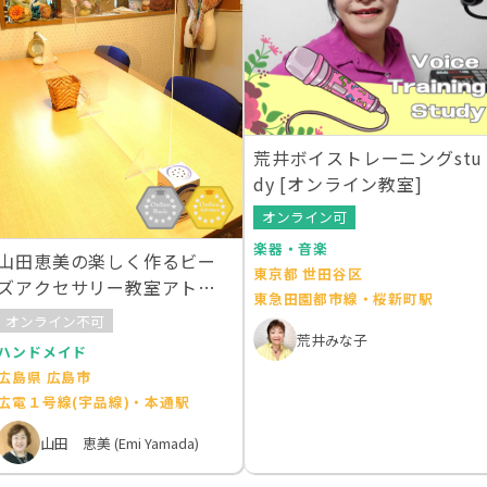
荒井ボイストレーニングstu
dy [オンライン教室]
オンライン可
楽器・音楽
山田恵美の楽しく作るビー
東京都 世田谷区
ズアクセサリー教室アトリ
東急田園都市線・桜新町駅
エChocoo
オンライン不可
荒井みな子
ハンドメイド
広島県 広島市
広電１号線(宇品線)・本通駅
山田 恵美 (Emi Yamada)