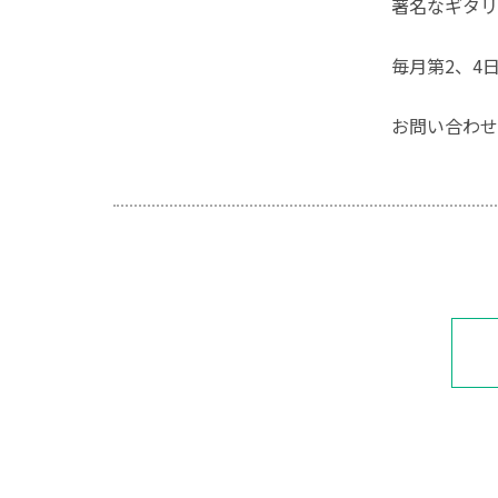
著名なギタリ
毎月第2、4
お問い合わせ：