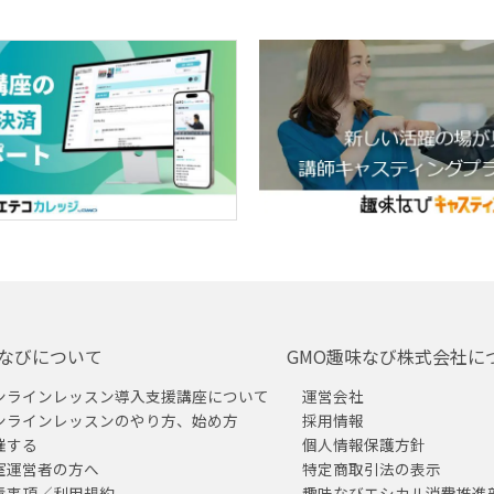
なびについて
GMO趣味なび株式会社に
ンラインレッスン導入支援講座について
運営会社
ンラインレッスンのやり方、始め方
採用情報
催する
個人情報保護方針
室運営者の方へ
特定商取引法の表示
責事項／利用規約
趣味なびエシカル消費推進