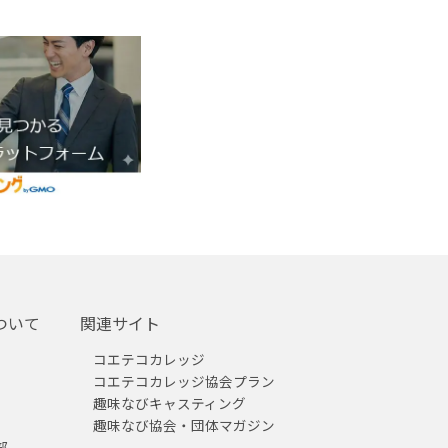
ついて
関連サイト
コエテコカレッジ
コエテコカレッジ協会プラン
趣味なびキャスティング
趣味なび協会・団体マガジン
部