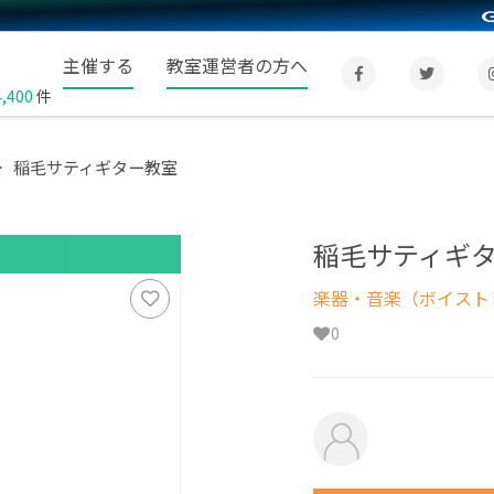
主催する
教室運営者の方へ
4,400
件
稲毛サティギター教室
稲毛サティギ
楽器・音楽（ボイスト
0