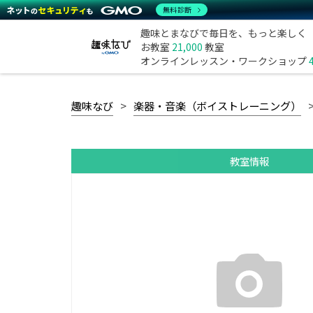
無料診断
趣味とまなびで毎日を、もっと楽しく
お教室
21,000
教室
オンラインレッスン・ワークショップ
趣味なび
楽器・音楽（ボイストレーニング）
教室情報