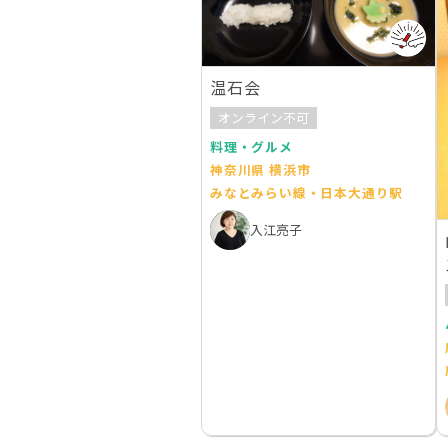
温石会
オンライン不可
料理・グルメ
神奈川県 横浜市
みなとみらい線・日本大通り駅
入江亮子