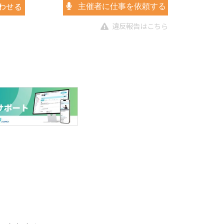
わせる
主催者に仕事を依頼する
違反報告はこちら