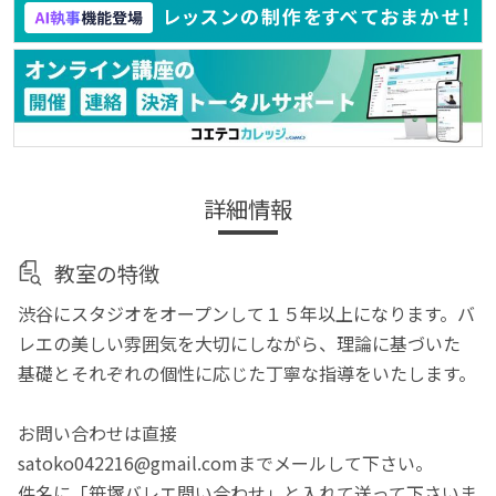
詳細情報
教室の特徴
渋谷にスタジオをオープンして１５年以上になります。バ
レエの美しい雰囲気を大切にしながら、理論に基づいた
基礎とそれぞれの個性に応じた丁寧な指導をいたします。
お問い合わせは直接
satoko042216@gmail.comまでメールして下さい。
件名に「笹塚バレエ問い合わせ」と入れて送って下さいま