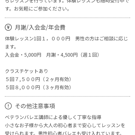
らレッスンを行っています。体験レッスンも随時受付中で
す。お気軽にご参加ください。
月謝/入会金/年会費
体験レッスン1回１，０００円 男性の方はご相談に応じ
ます。
入会金・5,000円 月謝・4,500円（週１回）
クラスチケットあり
５回７,５００円（２ヶ月有効）
５回８,０００円（３ヶ月有効）
その他注意事項
ベテランバレエ講師による優しく丁寧な指導
小さなお子様から大人の初心者まで安心してレッスンを
受けられます。男性初心者バレエも受け入れています。