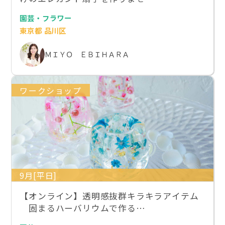
園芸・フラワー
東京都 品川区
ＭＩＹＯ ＥＢＩＨＡＲＡ
ワークショップ
9月[平日]
【オンライン】透明感抜群キラキラアイテム
固まるハーバリウムで作る…