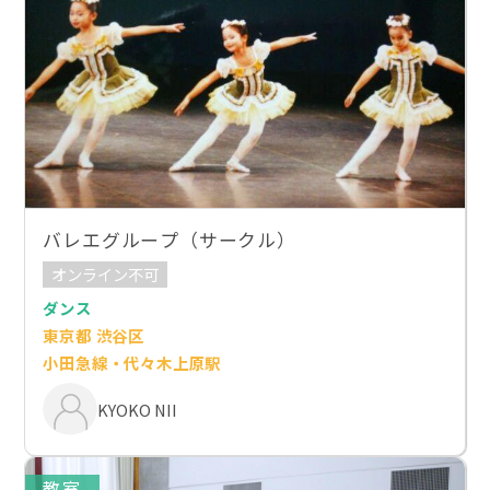
バレエグループ（サークル）
オンライン不可
ダンス
東京都 渋谷区
小田急線・代々木上原駅
KYOKO NII
教室