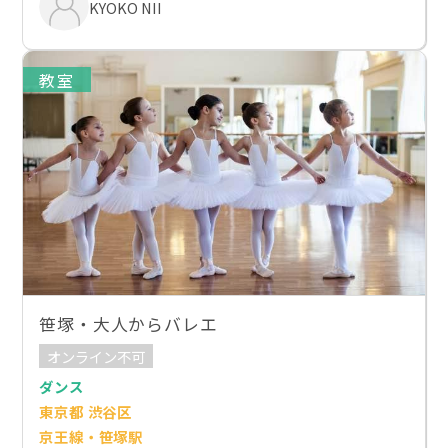
KYOKO NII
教室
笹塚・大人からバレエ
オンライン不可
ダンス
東京都 渋谷区
京王線・笹塚駅