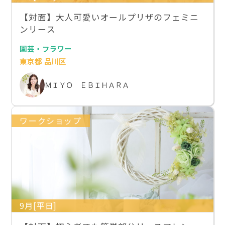
【対面】大人可愛いオールプリザのフェミニ
ンリース
園芸・フラワー
東京都 品川区
ＭＩＹＯ ＥＢＩＨＡＲＡ
ワークショップ
9月[平日]