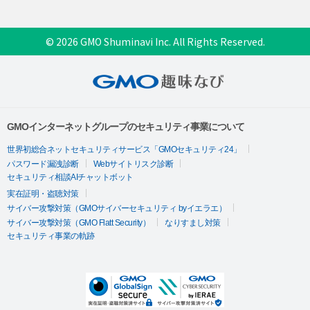
© 2026 GMO Shuminavi Inc. All Rights Reserved.