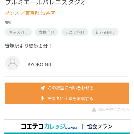
プルミエールバレエスタジオ
ダンス
／東京都 渋谷区
0
キッズ向け
女性向け
シニア向け
初心者向け
笹塚駅より徒歩１分！
KYOKO NII
この教室に問い合わせる
主催者に仕事を依頼する
違反報告はこちら