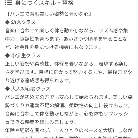
身につくスキル・資格
【バレエで育む美しい姿勢と豊かな心】
◆ 幼児クラス
音楽に合わせて楽しく体を動かしながら、リズム感や集
中力、協調性を育みます。あいさつや順番を守ることな
ど、社会性を身につける機会にもなります。
◆ 小学生クラス
正しい姿勢や柔軟性、体幹を養いながら、表現する楽し
さを学びます。目標に向かって努力する力や、最後までや
り遂げる達成感も得られます。
◆ 大人初心者クラス
バレエが初めての方でも安心して始められます。美しい姿
勢づくりや運動不足の解消、柔軟性の向上に役立ちます。
音楽に合わせて体を動かしながら、心も体もリフレッシ
ュできる時間を楽しみましょう。
年齢や経験を問わず、一人ひとりのペースを大切にしなが