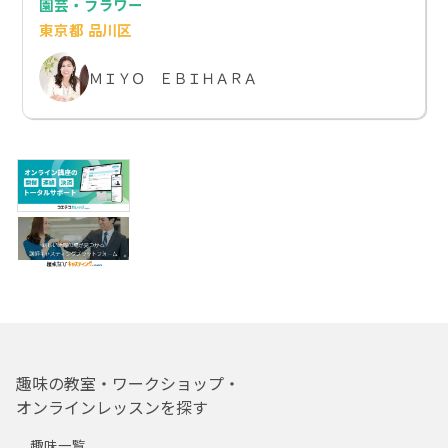
園芸・フラワー
東京都 品川区
ＭＩＹＯ ＥＢＩＨＡＲＡ
趣味の教室・ワークショップ・
オンラインレッスンを探す
趣味一覧