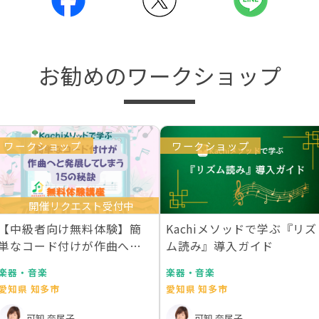
お勧めのワークショップ
ワークショップ
ワークショップ
開催リクエスト受付中
【中級者向け無料体験】簡
Kachiメソッドで学ぶ『リズ
単なコード付けが作曲へと
ム読み』導入ガイド
発展してしまう15の…
楽器・音楽
楽器・音楽
愛知県 知多市
愛知県 知多市
可知 奈尾子
可知 奈尾子