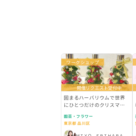
ワークショップ
開催リクエスト受付中
固まるハーバリウムで世界
にひとつだけのクリスマス
ガラスツリーボトル
園芸・フラワー
東京都 品川区
ＭＩＹＯ ＥＢＩＨＡＲＡ