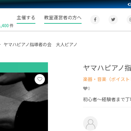
主催する
教室運営者の方へ
4,400
件
ヤマハピアノ指導者の会 大人ピアノ
ヤマハピアノ
楽器・音楽（ボイスト
0
初心者～経験者まで丁