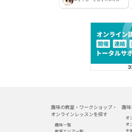
趣味の教室・ワークショップ・
趣味
オンラインレッスンを探す
オ
オ
趣味一覧
主
教室エリア一覧