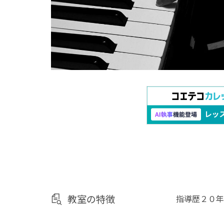
教室の特徴
指導歴２０年