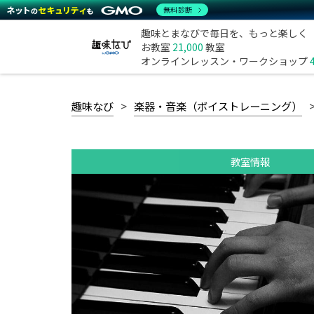
無料診断
趣味とまなびで毎日を、もっと楽しく
お教室
21,000
教室
オンラインレッスン・ワークショップ
趣味なび
楽器・音楽（ボイストレーニング）
教室情報