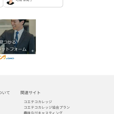
ついて
関連サイト
コエテコカレッジ
コエテコカレッジ協会プラン
趣味なびキャスティング