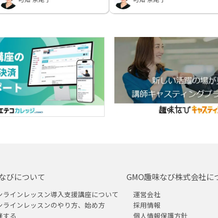
なびについて
GMO趣味なび株式会社に
ンラインレッスン導入支援講座について
運営会社
ンラインレッスンのやり方、始め方
採用情報
催する
個人情報保護方針