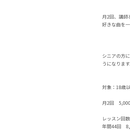
月2回、講師
好きな曲を一
シニアの方に
うになります
対象：18歳
月2回 5,0
レッスン回数
年間44回 8