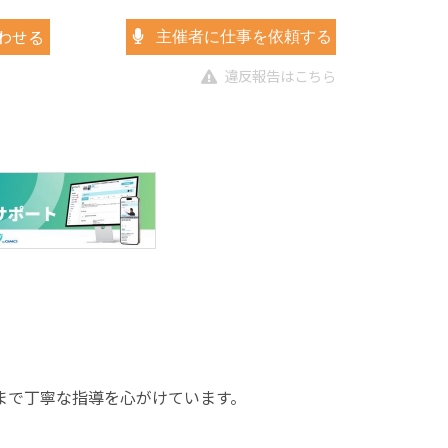
わせる
主催者に仕事を依頼する
違反報告はこちら
まで丁寧な指導を心がけています。