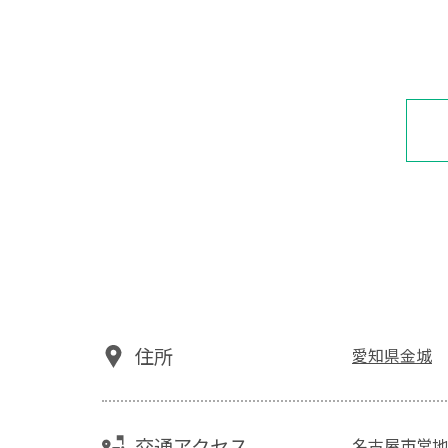
住所
愛知県金城
交通アクセス
名古屋市営地