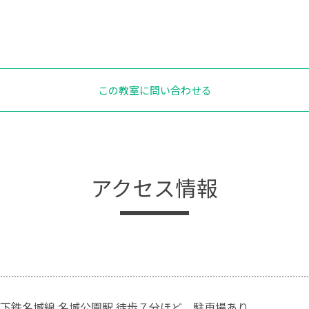
この教室に問い合わせる
アクセス情報
下鉄名城線 名城公園駅 徒歩７分ほど 駐車場あり