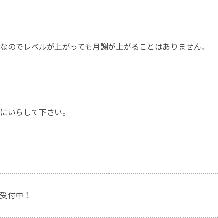
なのでレベルが上がっても月謝が上がることはありません。
にいらして下さい。
受付中！