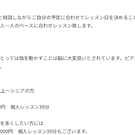
と相談しながらご自分の予定に合わせてレッスン日を決めるこ
人一人のペースに合わせレッスン致します。
とっては指を動かすことは脳に大変良いとされています。ピア
。
以上～シニアの方
00円 個人レッスン30分
を多くしたい方には
,000円 個人レッスン30分もございます。