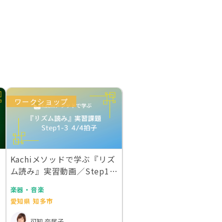
ワークショップ
Kachiメソッドで学ぶ『リズ
ム読み』実習動画／Step1-3
4/…
楽器・音楽
愛知県 知多市
可知 奈尾子