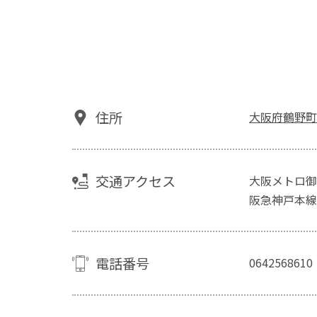
住所
大阪府鶴野町
交通アクセス
大阪メトロ御
阪急神戸本線
電話番号
0642568610