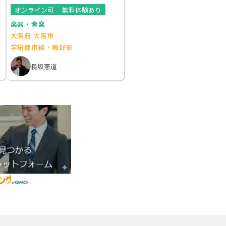
オンライン可
無料体験あり
楽器・音楽
大阪府 大阪市
学研都市線・鴫野駅
長坂憲道