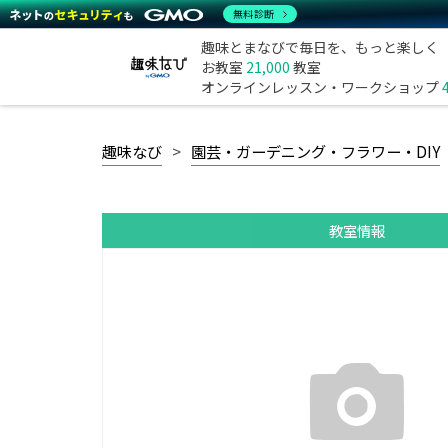
無料診断
趣味とまなびで毎日を、もっと楽しく
お教室
21,000
教室
オンラインレッスン・ワークショップ
趣味なび
園芸・ガーデニング・フラワー・DIY
教室情報