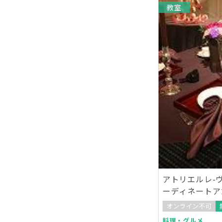
教室
アトリエルレ-
ーディネートア
京校
オンライン不可
料理・グルメ