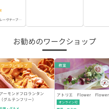
駅
アトリエル・レーヴテーブルコーディネートアカデミー
お勧めのワークショップ
ワークショップ
教室
アーモンドフロランタン
アトリエ Flower Flower
（グルテンフリー）
オンライン可
料理・グルメ