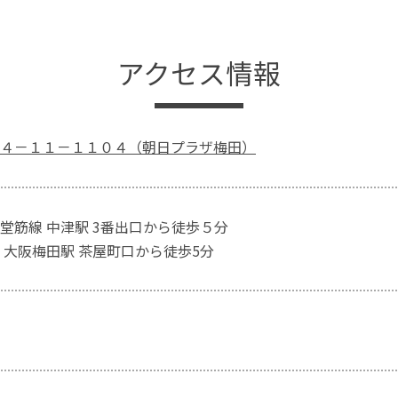
アクセス情報
４－１１－１１０４（朝日プラザ梅田）
堂筋線 中津駅 3番出口から徒歩５分
 大阪梅田駅 茶屋町口から徒歩5分