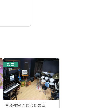
教室
音楽教室きじばとの家