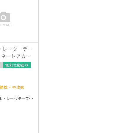
・レーヴ テー
ィネートアカデ
可
無料体験あり
筋線・中津駅
アトリエル・レーヴテーブルコーディネートアカデミー