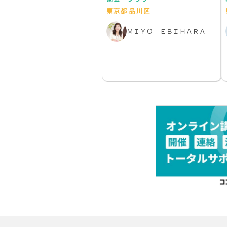
東京都 品川区
ＭＩＹＯ ＥＢＩＨＡＲＡ