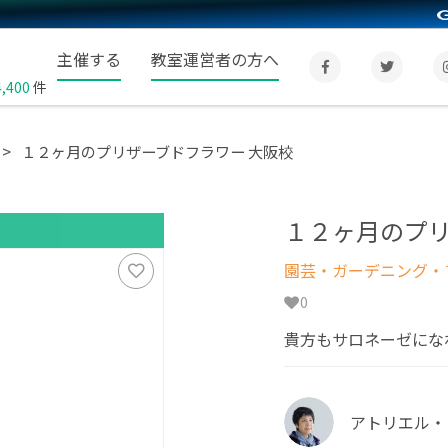
主催する
教室運営者の方へ
4,400
件
１２ヶ月のプリザーブドフラワー 大阪校
１２ヶ月のプリ
園芸・ガーデニング・フ
0
貴方もサロネーゼにな
アトリエル・