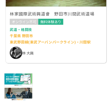
林家國際武術興道會 野田市川間武術道場
オンライン不可
無料体験あり
武道・格闘技
千葉県 野田市
東武野田線(東武アーバンパークライン)・川間駅
林 大興