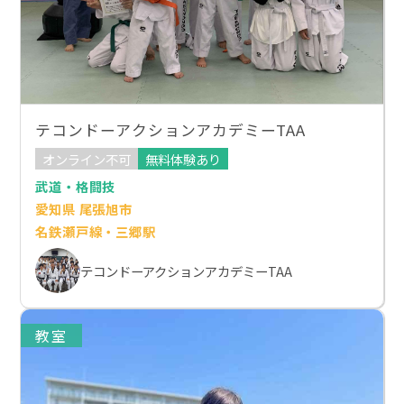
テコンドーアクションアカデミーTAA
オンライン不可
無料体験あり
武道・格闘技
愛知県 尾張旭市
名鉄瀬戸線・三郷駅
テコンドーアクションアカデミーTAA
教室