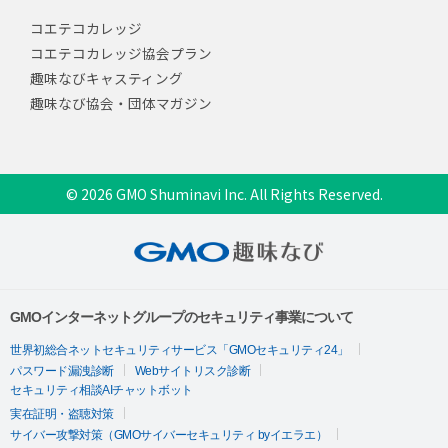
コエテコカレッジ
コエテコカレッジ協会プラン
趣味なびキャスティング
趣味なび協会・団体マガジン
© 2026 GMO Shuminavi Inc. All Rights Reserved.