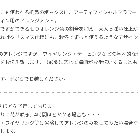
にも使われる紙製のボックスに、アーティフィシャルフラワー
ィン用のアレンジメント。
ですができる限りオレンジ色の割合を抑え、大人っぽい仕上が
ればクリスマス仕様にも。秋冬でずっと使えるようなデザイン
味のアレンジですが、ワイヤリング・テーピングなどの基本的
をお伝え致します。（必要に応じて講師がお手伝いすることも
す。手ぶらでお越しください。
間ほどを予定しております。
りに花が咲き、4時間ほどかかる場合も・・・
合・ワイヤリング等は省略してアレンジのみをしてみたい場合な
します。