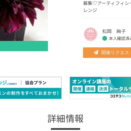
募集♡アーティフィシ
レンジ
松岡 絢子
本人確認済
開催リクエス
詳細情報