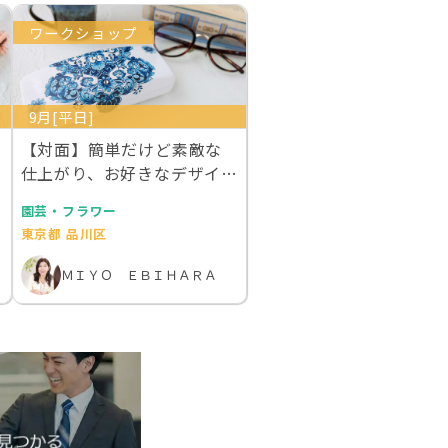
ワークショップ
9月[平日]
【対面】簡単だけど素敵な
仕上がり、お好きなデザイン
で作成するあなただ…
園芸・フラワー
東京都 品川区
ＭＩＹＯ ＥＢＩＨＡＲＡ