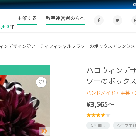
主催する
教室運営者の方へ
4,400
件
ィンデザイン♡アーティフィシャルフラワーのボックスアレンジメ
ハロウィンデ
ワーのボック
ハンドメイド・手芸・
¥3,565〜
女性向け
シニア向