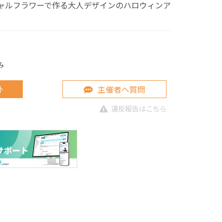
ャルフラワーで作る大人デザインのハロウィンア
み
主催者へ質問
ト
違反報告はこちら