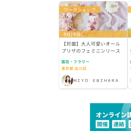
ワークショップ
9月[平日]
【対面】大人可愛いオール
プリザのフェミニンリース
園芸・フラワー
東京都 品川区
ＭＩＹＯ ＥＢＩＨＡＲＡ