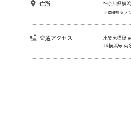
住所
神奈川県横浜
開催場所(オ
交通アクセス
東急東横線 
JR横浜線 菊