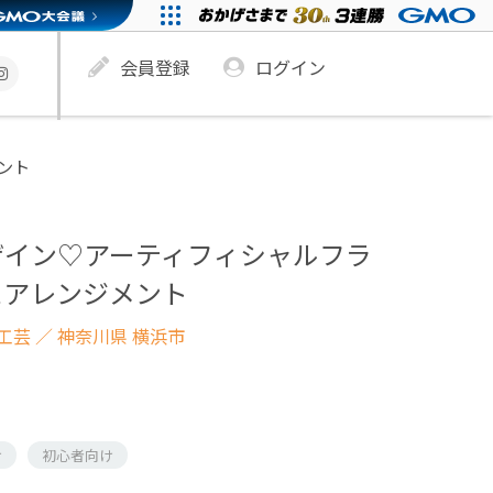
会員登録
ログイン
ント
ザイン♡アーティフィシャルフラ
スアレンジメント
工芸
／ 神奈川県 横浜市
け
初心者向け