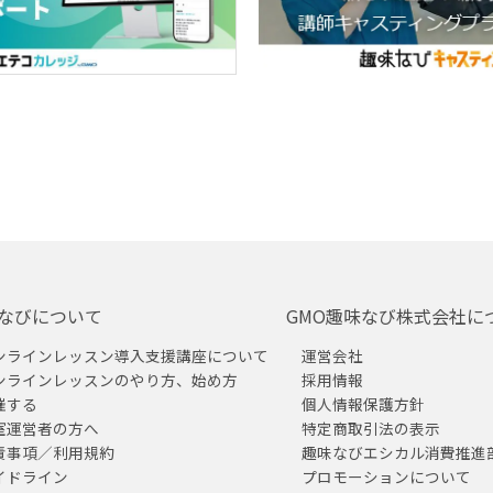
なびについて
GMO趣味なび株式会社に
ンラインレッスン導入支援講座について
運営会社
ンラインレッスンのやり方、始め方
採用情報
催する
個人情報保護方針
室運営者の方へ
特定商取引法の表示
責事項／利用規約
趣味なびエシカル消費推進
イドライン
プロモーションについて