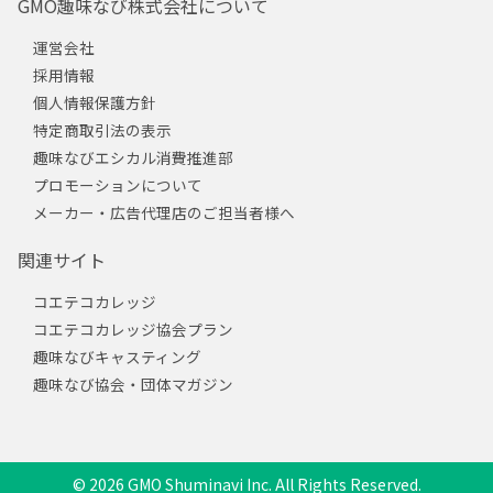
GMO趣味なび株式会社について
運営会社
採用情報
個人情報保護方針
特定商取引法の表示
趣味なびエシカル消費推進部
プロモーションについて
メーカー・広告代理店のご担当者様へ
関連サイト
コエテコカレッジ
コエテコカレッジ協会プラン
趣味なびキャスティング
趣味なび協会・団体マガジン
© 2026 GMO Shuminavi Inc. All Rights Reserved.