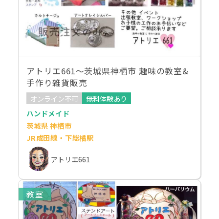
アトリエ661～茨城県神栖市 趣味の教室&
手作り雑貨販売
オンライン不可
無料体験あり
ハンドメイド
茨城県 神栖市
JR成田線・下総橘駅
アトリエ661
教室