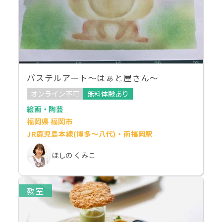
パステルアート〜はぁと屋さん〜
オンライン不可
無料体験あり
絵画・陶芸
福岡県 福岡市
JR鹿児島本線(博多～八代)・南福岡駅
ほしの くみこ
教室