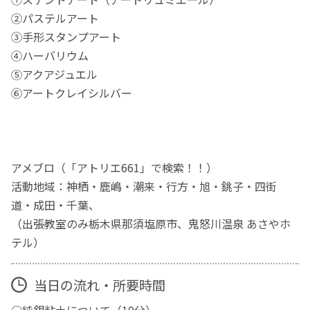
②パステルアート
③手形スタンプアート
④ハーバリウム
⑤アクアジュエル
⑥アートクレイシルバー
アメブロ（「アトリエ661」で検索！！）
活動地域：神栖・鹿嶋・潮来・行方・旭・銚子・四街
道・成田・千葉、
（出張教室のみ栃木県那須塩原市、鬼怒川温泉 あさやホ
テル）
当日の流れ・所要時間