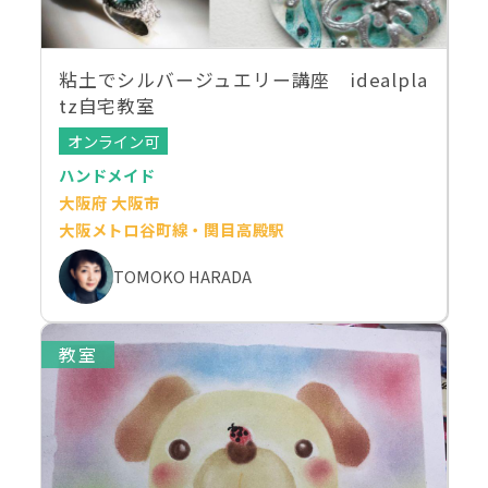
粘土でシルバージュエリー講座 idealpla
tz自宅教室
オンライン可
ハンドメイド
大阪府 大阪市
大阪メトロ谷町線・関目高殿駅
TOMOKO HARADA
教室