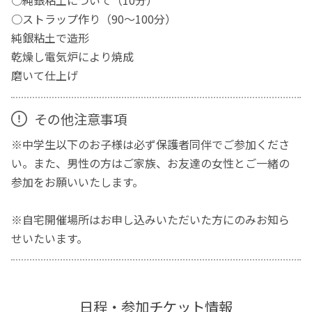
○純銀粘土について（10分）
○ストラップ作り（90〜100分）
純銀粘土で造形
乾燥し電気炉により焼成
磨いて仕上げ
その他注意事項
※中学生以下のお子様は必ず保護者同伴でご参加くださ
い。また、男性の方はご家族、お友達の女性とご一緒の
参加をお願いいたします。
※自宅開催場所はお申し込みいただいた方にのみお知ら
せいたいます。
日程・参加チケット情報