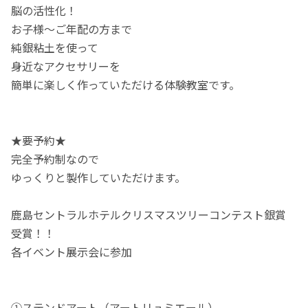
脳の活性化！
お子様〜ご年配の方まで
純銀粘土を使って
身近なアクセサリーを
簡単に楽しく作っていただける体験教室です。
★要予約★
完全予約制なので
ゆっくりと製作していただけます。
鹿島セントラルホテルクリスマスツリーコンテスト銀賞
受賞！！
各イベント展示会に参加
①ステンドアート（アートリュミエール）