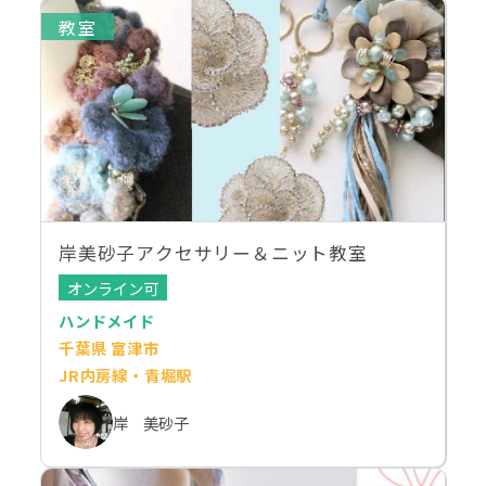
教室
岸美砂子アクセサリー＆ニット教室
オンライン可
ハンドメイド
千葉県 富津市
JR内房線・青堀駅
岸 美砂子