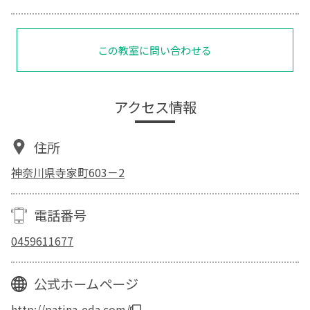
この教室に問い合わせる
アクセス情報
住所
神奈川県寺家町603－2
電話番号
0459611677
公式ホームページ
http://patina-eda.com/