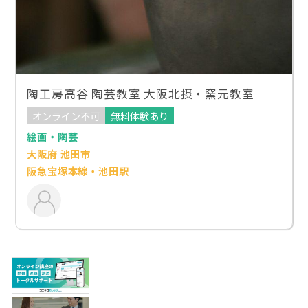
陶工房高谷 陶芸教室 大阪北摂・窯元教室
オンライン不可
無料体験あり
絵画・陶芸
大阪府 池田市
阪急宝塚本線・池田駅