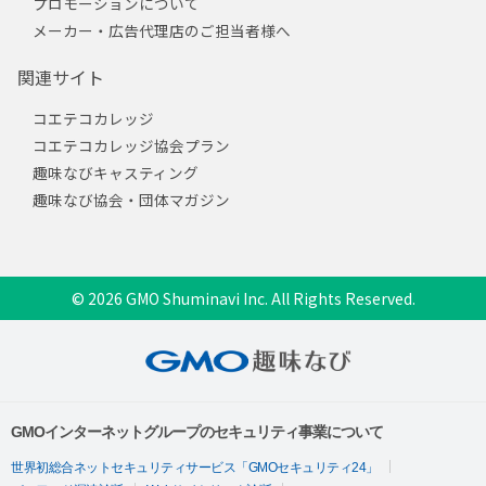
プロモーションについて
メーカー・広告代理店のご担当者様へ
関連サイト
コエテコカレッジ
コエテコカレッジ協会プラン
趣味なびキャスティング
趣味なび協会・団体マガジン
© 2026 GMO Shuminavi Inc. All Rights Reserved.