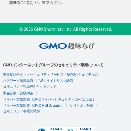
趣味なび協会・団体マガジン
© 2026 GMO Shuminavi Inc. All Rights Reserved.