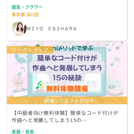
園芸・フラワー
東京都 品川区
ＭＩＹＯ ＥＢＩＨＡＲＡ
ワークショップ
開催リクエスト受付中
【中級者向け無料体験】簡単なコード付けが
作曲へと発展してしまう15の…
楽器・音楽