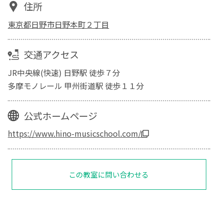
住所
東京都日野市日野本町２丁目
交通アクセス
JR中央線(快速) 日野駅 徒歩７分
多摩モノレール 甲州街道駅 徒歩１１分
公式ホームページ
https://www.hino-musicschool.com/
この教室に問い合わせる