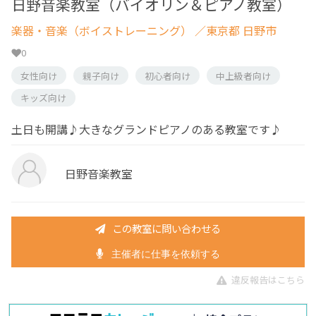
日野音楽教室（バイオリン＆ピアノ教室）
楽器・音楽（ボイストレーニング）
／東京都 日野市
0
女性向け
親子向け
初心者向け
中上級者向け
キッズ向け
土日も開講♪大きなグランドピアノのある教室です♪
日野音楽教室
この教室に問い合わせる
主催者に仕事を依頼する
違反報告はこちら