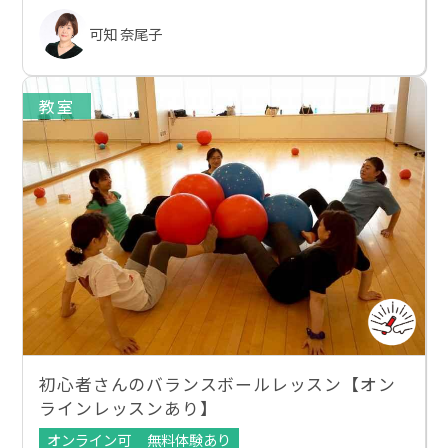
可知 奈尾子
教室
初心者さんのバランスボールレッスン【オン
ラインレッスンあり】
オンライン可
無料体験あり