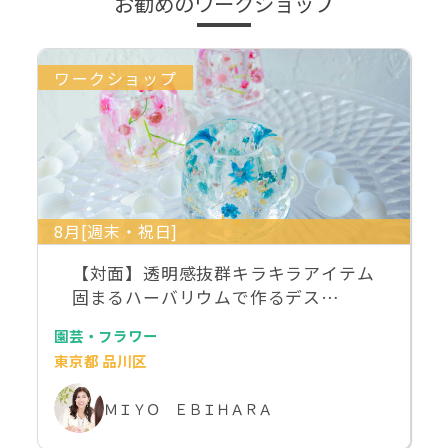
お勧めのワークショップ
ワークショップ
8月[週末・祝日]
【対面】透明感抜群キラキラアイテム
固まるハーバリウムで作るデス…
園芸・フラワー
東京都 品川区
ＭＩＹＯ ＥＢＩＨＡＲＡ