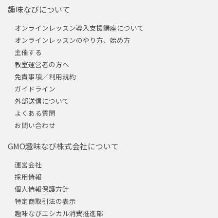
趣味なびについて
オンラインレッスン導入支援講座について
オンラインレッスンのやり方、始め方
主催する
教室運営者の方へ
免責事項／利用規約
ガイドライン
外部送信について
よくある質問
お問い合わせ
GMO趣味なび株式会社について
運営会社
採用情報
個人情報保護方針
特定商取引法の表示
趣味なびエシカル消費推進部