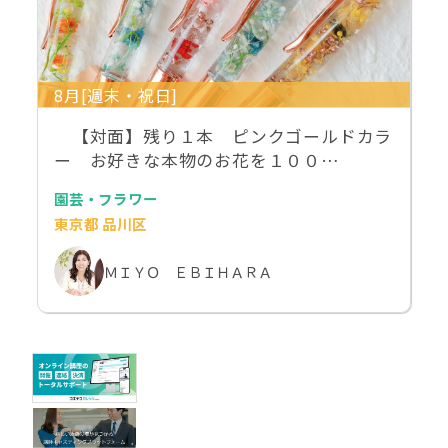
8月[週末・祝日]
【対面】残り１本 ピンクゴールドカラ
ー お好きな本物のお花を１００…
園芸・フラワー
東京都 品川区
ＭＩＹＯ ＥＢＩＨＡＲＡ