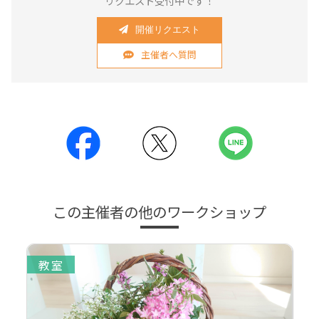
リクエスト受付中です！
開催リクエスト
主催者へ質問
この主催者の他のワークショップ
教室