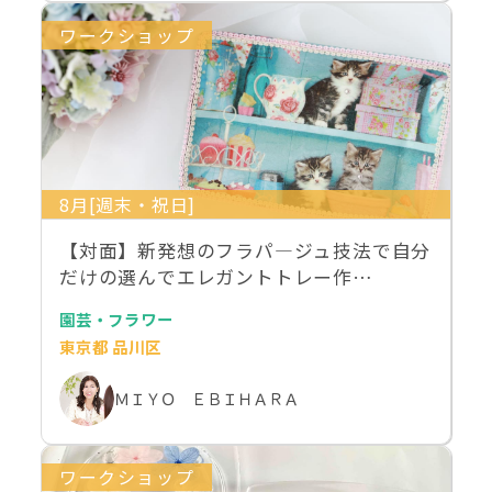
ワークショップ
8月[週末・祝日]
【対面】新発想のフラパ―ジュ技法で自分
だけの選んでエレガントトレー作…
園芸・フラワー
東京都 品川区
ＭＩＹＯ ＥＢＩＨＡＲＡ
ワークショップ