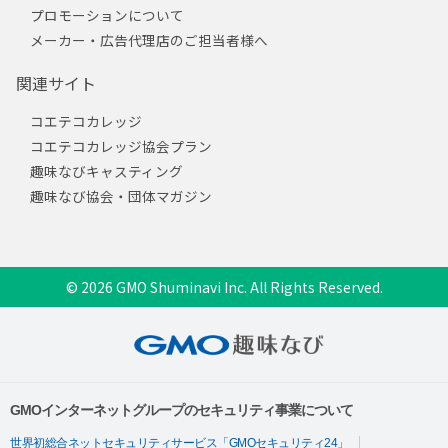
プロモーションについて
メーカー・広告代理店のご担当者様へ
関連サイト
コエテコカレッジ
コエテコカレッジ協会プラン
趣味なびキャスティング
趣味なび協会・団体マガジン
© 2026 GMO Shuminavi Inc. All Rights Reserved.