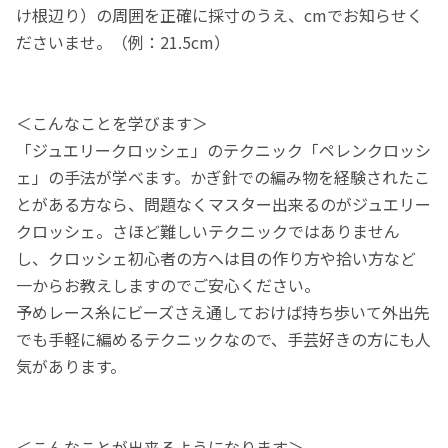
け根辺り）の周囲を正確に採寸のうえ、cmでお知らせく
ださいませ。（例：21.5cm）
＜こんなことを学びます＞
「ジュエリークロッシェ」のテクニック「ペレンクロッシ
ェ」の手法が学べます。かぎ針での編み物を経験されたこ
とがある方なら、問題なくマスター出来るのがジュエリー
クロッシェ。さほど難しいテクニックではありません
し、クロッシェ初心者の方へは目の作り方や拾い方など
一からお教えしますのでご安心ください。
予めレース糸にビーズさえ通しておけば持ち歩いて外出先
でも手軽に編めるテクニックなので、手芸好きの方にも人
気があります。
＜こんなことが出来るようになります＞