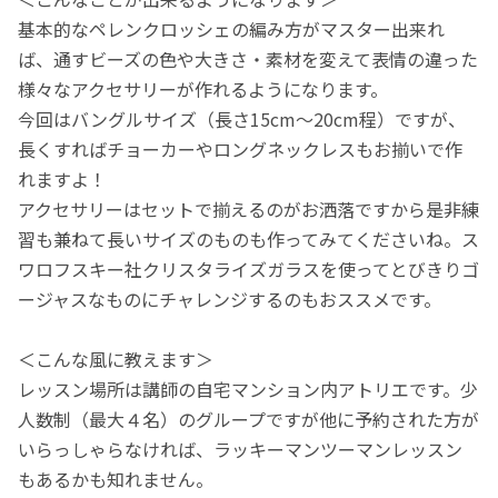
基本的なペレンクロッシェの編み方がマスター出来れ
ば、通すビーズの色や大きさ・素材を変えて表情の違った
様々なアクセサリーが作れるようになります。
今回はバングルサイズ（長さ15cm～20cm程）ですが、
長くすればチョーカーやロングネックレスもお揃いで作
れますよ！
アクセサリーはセットで揃えるのがお洒落ですから是非練
習も兼ねて長いサイズのものも作ってみてくださいね。ス
ワロフスキー社クリスタライズガラスを使ってとびきりゴ
ージャスなものにチャレンジするのもおススメです。
＜こんな風に教えます＞
レッスン場所は講師の自宅マンション内アトリエです。少
人数制（最大４名）のグループですが他に予約された方が
いらっしゃらなければ、ラッキーマンツーマンレッスン
もあるかも知れません。