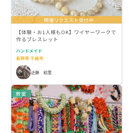
開催リクエスト受付中
【体験・お1人様もOK】ワイヤーワークで
作るブレスレット
ハンドメイド
長野県 千曲市
近藤 絵里
教室