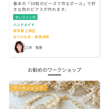
基本の「30粒のビーズで作るボール」で好
きな色のピアスが作れます。
オンライン可
ハンドメイド
東京都 江東区
ゆりかもめ・新豊洲駅
三井 智恵
お勧めのワークショップ
ワークショップ