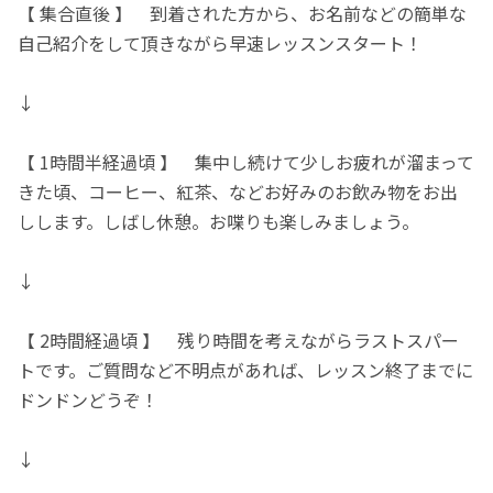
【 集合直後 】 到着された方から、お名前などの簡単な
自己紹介をして頂きながら早速レッスンスタート！
↓
【 1時間半経過頃 】 集中し続けて少しお疲れが溜まって
きた頃、コーヒー、紅茶、などお好みのお飲み物をお出
しします。しばし休憩。お喋りも楽しみましょう。
↓
【 2時間経過頃 】 残り時間を考えながらラストスパー
トです。ご質問など不明点があれば、レッスン終了までに
ドンドンどうぞ！
↓