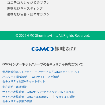
コエテコカレッジ協会プラン
趣味なびキャスティング
趣味なび協会・団体マガジン
© 2026 GMO Shuminavi Inc. All Rights Reserved.