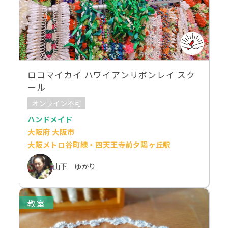
ロコマイカイ ハワイアンリボンレイ スク
ール
オンライン不可
ハンドメイド
大阪府 大阪市
大阪メトロ谷町線・四天王寺前夕陽ヶ丘駅
山下 ゆかり
教室