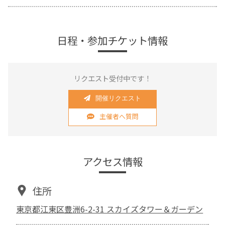
日程・参加チケット情報
リクエスト受付中です！
開催リクエスト
主催者へ質問
アクセス情報
住所
東京都江東区豊洲6-2-31 スカイズタワー＆ガーデン