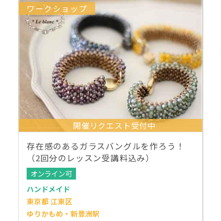
ワークショップ
開催リクエスト受付中
存在感のあるガラスバングルを作ろう！
（2回分のレッスン受講料込み）
オンライン可
ハンドメイド
東京都 江東区
ゆりかもめ・新豊洲駅