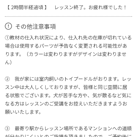
【 2時間半経過頃 】 レッスン終了。お疲れ様でした！
その他注意事項
①教材の仕入れ状況により、仕入れ先の在庫が切れている
場合は使用するパーツが予告なく変更される可能性があ
ります。（カラーは変わりますがデザインは変わりませ
ん）
② 我が家には室内飼いのトイプードルがおります。レッ
スン中は大人しくしておりますが、皆様と同じ空間に居
る状態でございます。犬が苦手な方や、気が散るなど気に
なる方はレッスンのご受講をお控えいただきますようお
願いいたします。
③ 最寄り駅からレッスン場所であるマンションへの道順
が分かりにくいとのご指摘を頂きましたので、ご予約後に