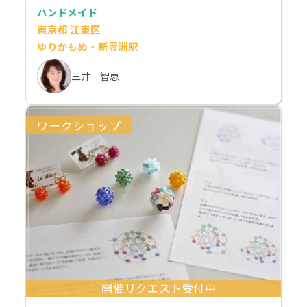
ハンドメイド
東京都 江東区
ゆりかもめ・新豊洲駅
三井 智恵
ワークショップ
開催リクエスト受付中