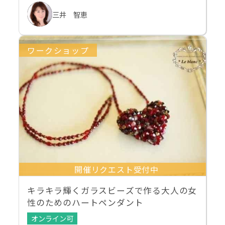
三井 智恵
ワークショップ
開催リクエスト受付中
キラキラ輝くガラスビーズで作る大人の女
性のためのハートペンダント
オンライン可