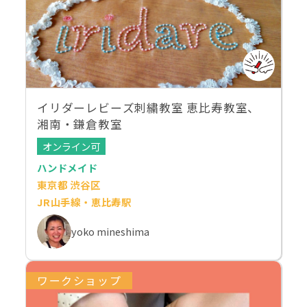
イリダーレビーズ刺繍教室 恵比寿教室、
湘南・鎌倉教室
オンライン可
ハンドメイド
東京都 渋谷区
JR山手線・恵比寿駅
yoko mineshima
ワークショップ