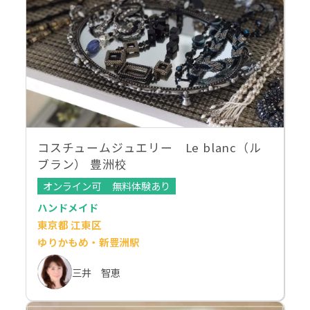
コスチュームジュエリー Le blanc（ル
ブラン） 豊洲校
オンライン可
無料体験あり
ハンドメイド
東京都 江東区
ゆりかもめ・新豊洲駅
三井 智恵