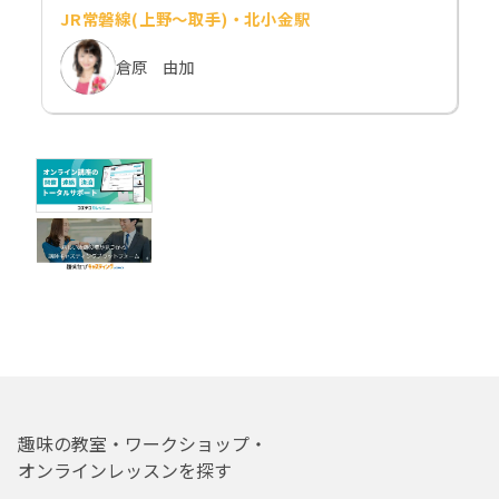
JR常磐線(上野～取手)・北小金駅
倉原 由加
趣味の教室・ワークショップ・
オンラインレッスンを探す