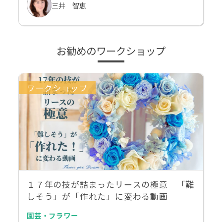
三井 智恵
お勧めのワークショップ
ワークショップ
１７年の技が詰まったリースの極意 「難
しそう」が「作れた」に変わる動画
園芸・フラワー