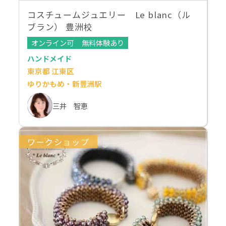
コスチュームジュエリー Le blanc（ル
ブラン） 豊洲校
オンライン可
無料体験あり
ハンドメイド
東京都 江東区
ゆりかもめ・新豊洲駅
三井 智恵
ワークショップ