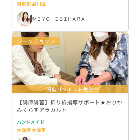
東京都 品川区
ＭＩＹＯ ＥＢＩＨＡＲＡ
ワークショップ
開催リクエスト受付中
【講師講習】折り紙指導サポート★おりが
みくらすアラカルト
ハンドメイド
大阪府 大阪市