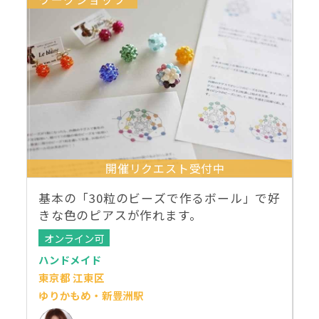
開催リクエスト受付中
基本の「30粒のビーズで作るボール」で好
きな色のピアスが作れます。
オンライン可
ハンドメイド
東京都 江東区
ゆりかもめ・新豊洲駅