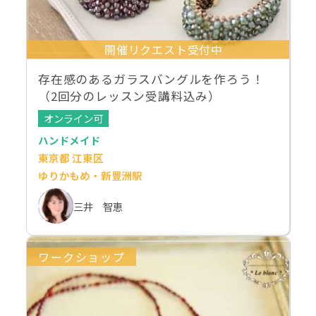
開催リクエスト受付中
存在感のあるガラスバングルを作ろう！
（2回分のレッスン受講料込み）
オンライン可
ハンドメイド
東京都 江東区
ゆりかもめ・新豊洲駅
三井 智恵
ワークショップ