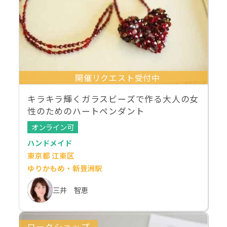
開催リクエスト受付中
キラキラ輝くガラスビーズで作る大人の女
性のためのハートペンダント
オンライン可
ハンドメイド
東京都 江東区
ゆりかもめ・新豊洲駅
三井 智恵
ワークショップ