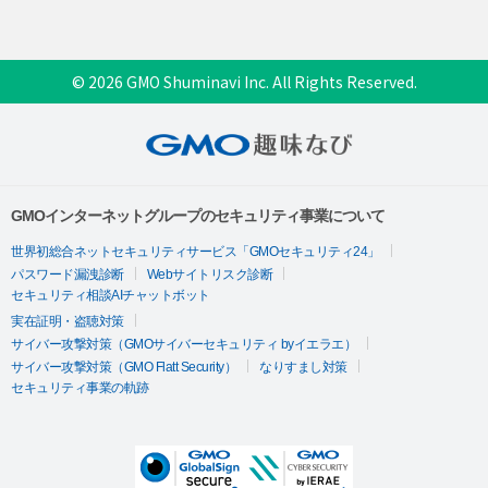
© 2026 GMO Shuminavi Inc. All Rights Reserved.