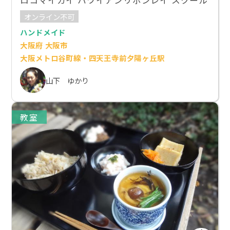
ロコマイカイ ハワイアンリボンレイ スクール
オンライン不可
ハンドメイド
大阪府 大阪市
大阪メトロ谷町線・四天王寺前夕陽ヶ丘駅
山下 ゆかり
教室