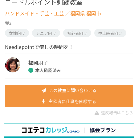
ニードルポイント刺繍教室
ハンドメイド・手芸・工芸
／福岡県 福岡市
2
女性向け
シニア向け
初心者向け
中上級者向け
Needlepointで癒しの時間を！
福岡朋子
本人確認済み
この教室に問い合わせる
主催者に仕事を依頼する
違反報告はこちら