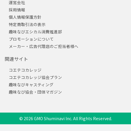
運営会社
採用情報
個人情報保護方針
特定商取引法の表示
趣味なびエシカル消費推進部
プロモーションについて
メーカー・広告代理店のご担当者様へ
関連サイト
コエテコカレッジ
コエテコカレッジ協会プラン
趣味なびキャスティング
趣味なび協会・団体マガジン
© 2026 GMO Shuminavi Inc. All Rights Reserved.