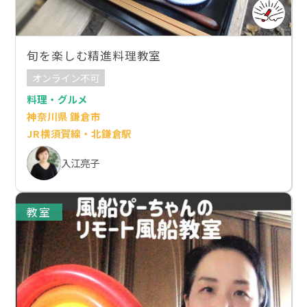
旬を楽しむ精進料理教室
オンライン不可
料理・グルメ
神奈川県 鎌倉市
JR横須賀線・北鎌倉駅
入江亮子
教室