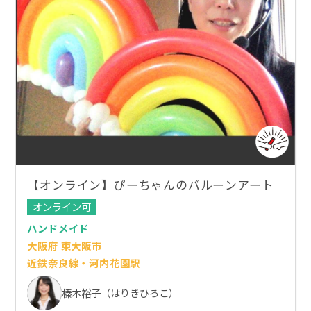
【オンライン】ぴーちゃんのバルーンアート
オンライン可
ハンドメイド
大阪府 東大阪市
近鉄奈良線・河内花園駅
榛木裕子（はりきひろこ）