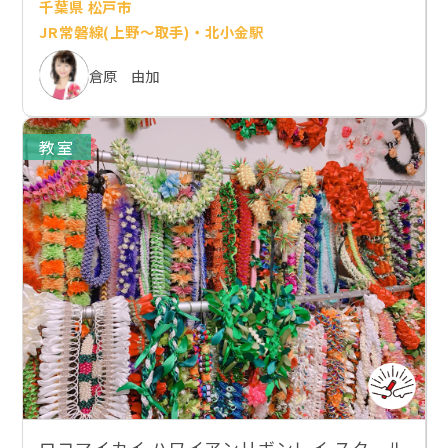
千葉県 松戸市
JR常磐線(上野～取手)・北小金駅
倉原 由加
教室