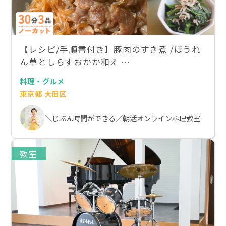
【レシピ/手順書付き】豚肉のすき煮 /ほうれ
ん草としらすおかか和え …
料理・グルメ
東京都 大田区
＼じぶん時間ができる／朝活オンライン料理教室
教室