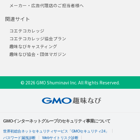
メーカー・広告代理店のご担当者様へ
関連サイト
コエテコカレッジ
コエテコカレッジ協会プラン
趣味なびキャスティング
趣味なび協会・団体マガジン
© 2026 GMO Shuminavi Inc. All Rights Reserved.