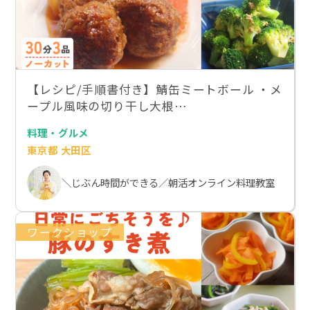
【レシピ/手順書付き】鯖缶ミートボール ・メ
ープル風味の切り干し大根…
料理・グルメ
東京都 大田区
＼じぶん時間ができる／朝活オンライン料理教室
ワークショップ