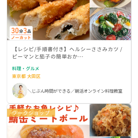
【レシピ/手順書付き】ヘルシーささみカツ /
ピーマンと茄子の簡単おか…
料理・グルメ
東京都 大田区
＼じぶん時間ができる／朝活オンライン料理教室
ワークショップ