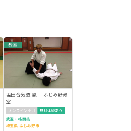
教室
塩田合気道 風 ふじみ野教
室
オンライン不可
無料体験あり
武道・格闘技
埼玉県 ふじみ野市