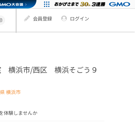
会員登録
ログイン
 横浜市/西区 横浜そごう９
県 横浜市
を体験しませんか