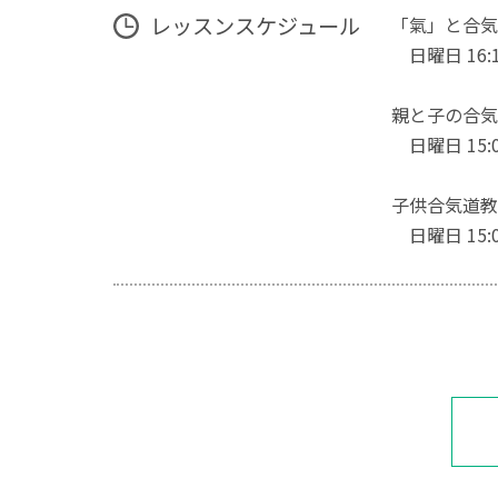
レッスンスケジュール
「氣」と合気
日曜日 16:
親と子の合気
日曜日 15:
子供合気道教
日曜日 15: