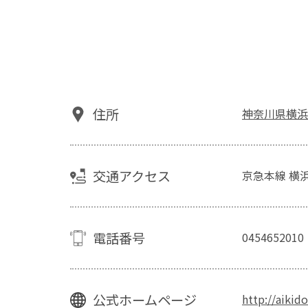
住所
神奈川県横浜
交通アクセス
京急本線 横浜
電話番号
0454652010
公式ホームページ
http://aiki