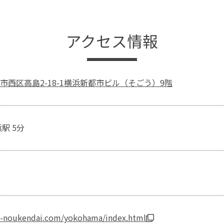
アクセス情報
市西区高島2-18-1横浜新都市ビル（そごう）9階
駅 5分
do-noukendai.com/yokohama/index.html