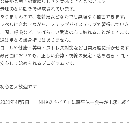
な姿勢と動きの素晴らしさを実感できると思います。
無理のない動きで構成されています。
ありませんので、老若男女どなたでも無理なく稽古できます。
レベルに合わせながら、ステップバイステップで習得していき
、間、呼吸など、すばらしい武道の心に触れることができます
道は単なる護身術ではありません。
ロールや健康・美容・ストレス対策など日常万般に活かせます
教育面においても、正しい姿勢・視線の安定・落ち着き・ 礼
安心して始められるプログラムです。
初心者大歓迎です！
2021年4月7日 「NHKあさイチ」に藤平信一会長が出演し