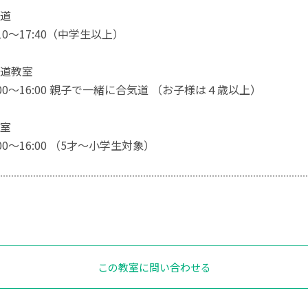
道
10～17:40（中学生以上）
道教室
00～16:00 親子で一緒に合気道 （お子様は４歳以上）
室
00～16:00 （5才～小学生対象）
この教室に問い合わせる