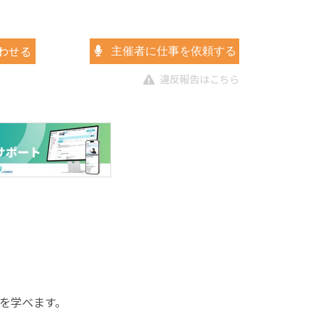
わせる
主催者に仕事を依頼する
違反報告はこちら
を学べます。