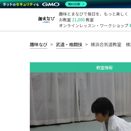
無料診断
趣味とまなびで毎日を、もっと楽しく
お教室
21,000
教室
オンラインレッスン・ワークショップ
趣味なび
武道・格闘技
横浜合気道教室 横
教室情報