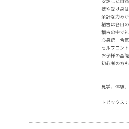
安定した自然
技や受け身は
余計な力みが
稽古は各自の
稽古の中で礼
心身統一合氣
セルフコント
お子様の基礎
初心者の方も
見学、体験、
トピックス：