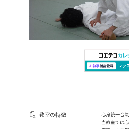
教室の特徴
心身統一合氣
当教室では心