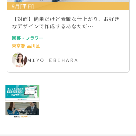
9月[平日]
【対面】簡単だけど素敵な仕上がり、お好き
なデザインで作成するあなただ…
園芸・フラワー
東京都 品川区
ＭＩＹＯ ＥＢＩＨＡＲＡ