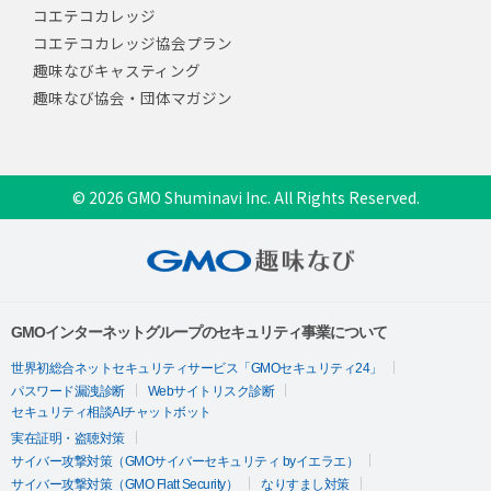
コエテコカレッジ
コエテコカレッジ協会プラン
趣味なびキャスティング
趣味なび協会・団体マガジン
© 2026 GMO Shuminavi Inc. All Rights Reserved.