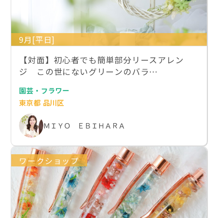
9月[平日]
【対面】初心者でも簡単部分リースアレン
ジ この世にないグリーンのバラ…
園芸・フラワー
東京都 品川区
ＭＩＹＯ ＥＢＩＨＡＲＡ
ワークショップ