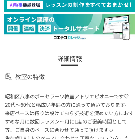
詳細情報
教室の特徴
昭和区八事のポーセラーツ教室アトリエピオニーです♡
20代〜60代と幅広い年齢の方に通って頂いております。
来店ペースは縛りは設けておらず技術を深めたい方におす
すめな月に数回レッスン〜月に1度のご褒美時間として
等、ご自身のペースに合わせて通って頂けます☺︎
生徒様1人1人のペースに合わせて丁寧なレッスンをした