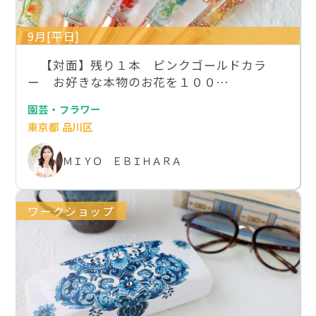
9月[平日]
【対面】残り１本 ピンクゴールドカラ
ー お好きな本物のお花を１００…
園芸・フラワー
東京都 品川区
ＭＩＹＯ ＥＢＩＨＡＲＡ
ワークショップ