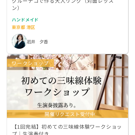
グルーデコで作る大人リング（対面レッス
ン）
ハンドメイド
東京都 港区
岩井 夕香
ワークショップ
開催リクエスト受付中
【1回完結】初めての三味線体験ワークショッ
プ｜生演奏付き