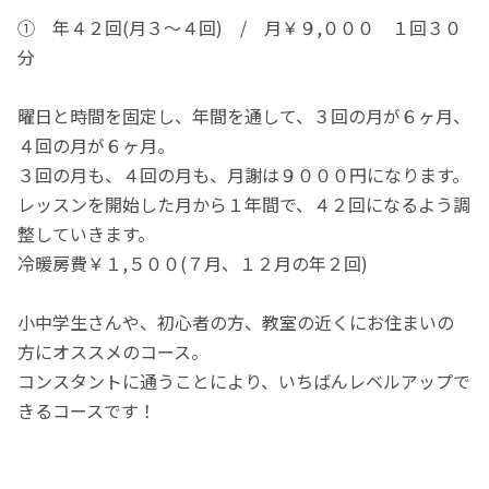
① 年４２回(月３～４回) / 月￥９,０００ １回３０
分
曜日と時間を固定し、年間を通して、３回の月が６ヶ月、
４回の月が６ヶ月。
３回の月も、４回の月も、月謝は９０００円になります。
レッスンを開始した月から１年間で、４２回になるよう調
整していきます。
冷暖房費￥１,５００(７月、１２月の年２回)
小中学生さんや、初心者の方、教室の近くにお住まいの
方にオススメのコース。
コンスタントに通うことにより、いちばんレベルアップで
きるコースです！