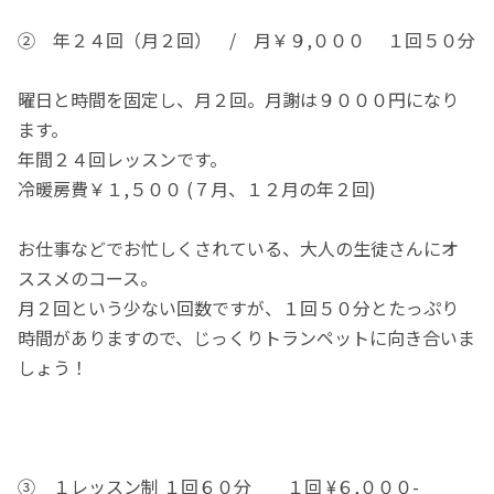
② 年２４回（月２回） / 月￥９,０００ １回５０分
曜日と時間を固定し、月２回。月謝は９０００円になり
ます。
年間２４回レッスンです。
冷暖房費￥１,５００ (７月、１２月の年２回)
お仕事などでお忙しくされている、大人の生徒さんにオ
ススメのコース。
月２回という少ない回数ですが、１回５０分とたっぷり
時間がありますので、じっくりトランペットに向き合いま
しょう！
③ １レッスン制 １回６０分 １回 ¥６,０００-