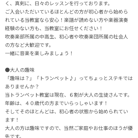
く、真剣に、日々のレッスンを行っております。
ご入会いただいているほとんどの方が初心者から始めら
れている当教室なら安心！楽譜が読めない方や楽器演奏
経験のない方も、当教室にお任せください！
吹奏楽部所属の中高生、初心者や吹奏楽団所属の社会人
の方など大歓迎です。
一緒に音楽を楽しみましょう！
●大人の趣味
「趣味は？」「トランペット♪」ってちょっとステキでは
ありませんか？
当トランペット教室は現在、６割が大人の生徒さんです。
年齢は、４０歳代の方までいらっしゃいます！
そしてそのほとんどは、初心者の状態から始められてい
ます！
大人の方は趣味ですので、当然ご家庭やお仕事のほうが優
先です。