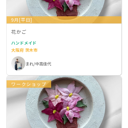
9月[平日]
花かご
ハンドメイド
大阪府 茨木市
まれ/中高佳代
ワークショップ