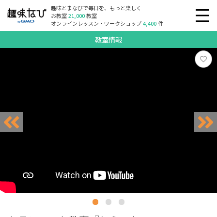
趣味とまなびで毎日を、もっと楽しく
お教室
21,000
教室
オンラインレッスン・ワークショップ
4,400
件
教室情報