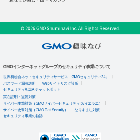
© 2026 GMO Shuminavi Inc. All Rights Reserved.