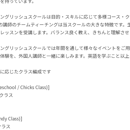
を持っています。
ングリッシュスクールは目的・スキルに応じて多様コース・ク
の講師のチームティーチングは当スクールの大きな特徴です。
レッスンを受講します。バランス良く教え、きちんと理解させ
ングリッシュスクールでは年間を通して様々なイベントをご用
体験を、外国人講師と一緒に楽しみます。英語を学ぶこと以上
に応じたクラス編成です
chool / Chicks Class)]
分クラス
y Class)]
分クラス