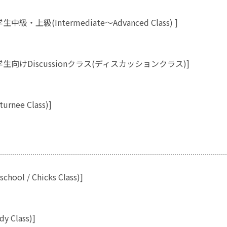
級・上級(Intermediate～Advanced Class) ]
生向けDiscussionクラス(ディスカッションクラス)]
rnee Class)]
hool / Chicks Class)]
y Class)]