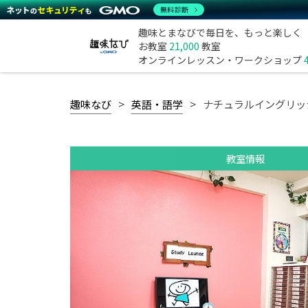
無料診断
趣味とまなびで毎日を、もっと楽しく
お教室
21,000
教室
オンラインレッスン・ワークショップ
趣味なび
英語・語学
ナチュラルイングリッ
教室情報