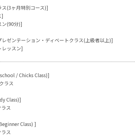
ス(3ヶ月特別コース)]
ス]
ン(90分)]
プレゼンテーション・ディベートクラス(上級者以上)]
トレッスン]
hool / Chicks Class)]
分クラス
y Class)]
クラス
inner Class) ]
クラス