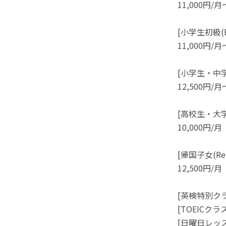
11,000円/月
[小学生初級(Beg
11,000円/月
[小学生・中学生中
12,500円/月
[高校生・大学
10,000円/月
[帰国子女(Retu
12,500円/月
[英検特別クラ
[TOEICクラ
[日曜日レッスン