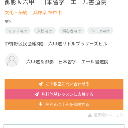
御影＆六甲 日本習字 エール書道院
文化・伝統
／兵庫県 神戸市
0
キッズ向け
女性向け
初心者向け
シニア向け
中御影区民会館3階 六甲道リトルブラザーズビル
六甲道＆御影 日本習字 エール書道院
この教室に問い合わせる
無料体験レッスンに応募する
主催者に仕事を依頼する
違反報告はこちら