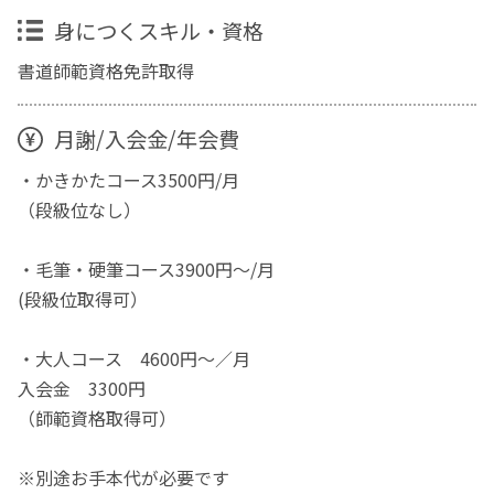
身につくスキル・資格
書道師範資格免許取得
月謝/入会金/年会費
・かきかたコース3500円/月
（段級位なし）
・毛筆・硬筆コース3900円～/月
(段級位取得可）
・大人コース 4600円〜／月
入会金 3300円
（師範資格取得可）
※別途お手本代が必要です