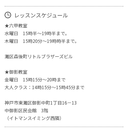
レッスンスケジュール
★六甲教室
水曜日 15時半～19時半まで。
木曜日 15時20分～19時時半まで。
灘区森後町リトルブラザーズビル
★御影教室
金曜日 15時15分～20時まで
大人クラス：14時15分〜15時45分まで
神戸市東灘区御影中町1丁目16－13
中御影区民会館 3階
（イトマンスイミング西隣）