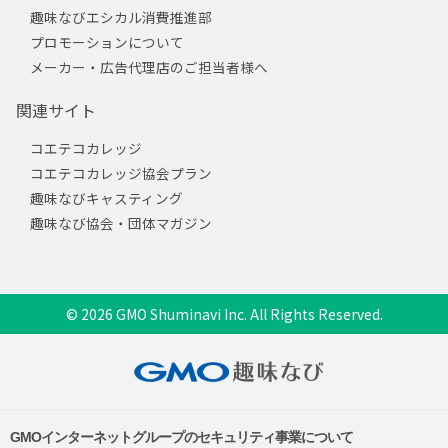
趣味なびエシカル消費推進部
プロモーションについて
メーカー・広告代理店のご担当者様へ
関連サイト
コエテコカレッジ
コエテコカレッジ協会プラン
趣味なびキャスティング
趣味なび協会・団体マガジン
© 2026 GMO Shuminavi Inc. All Rights Reserved.