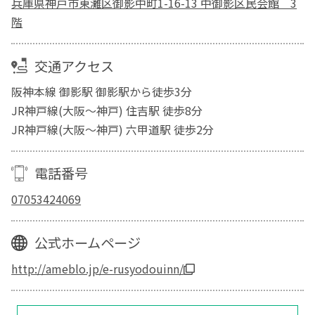
兵庫県神戸市東灘区御影中町1-16-13 中御影区民会館 3
階
交通アクセス
阪神本線 御影駅 御影駅から徒歩3分
JR神戸線(大阪～神戸) 住吉駅 徒歩8分
JR神戸線(大阪～神戸) 六甲道駅 徒歩2分
電話番号
07053424069
公式ホームページ
http://ameblo.jp/e-rusyodouinn/