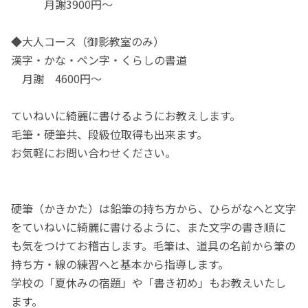
月謝3900円〜
◆大人コース（御影教室のみ）
漢字・かな・ペン字・くらしの書道
月謝 4600円〜
ていねいに綺麗に書けるようにお教えします。
毛筆・硬筆共、段級位取得も出来ます。
お気軽にお問い合わせください。
硬筆（かきかた）は鉛筆の持ち方から、ひらがなへと文字
をていねいに綺麗に書けるように、また文字の書き順に
も気をつけてお稽古します。毛筆は、道具の名前から筆の
持ち方・線の練習へと基本から指導します。
学校の「夏休みの宿題」や「書き初め」もお教えいたし
ます。