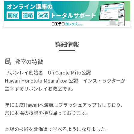
詳細情報
教室の特徴
リボンレイ創始者 U'i Carole Mito公認
Hawaii Honolulu Moana'koa 公認 インストラクターが
主宰するリボンレイお教室です。
年に１度Hawaiiへ渡航しブラッシュアップもしており、
常に本場の技術を持ち帰っております。
本場の技術を北海道で学べるようになりました。