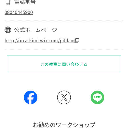
電話番号
08040445900
公式ホームページ
http://orca-kimi.wix.com/pililani
この教室に問い合わせる
お勧めのワークショップ