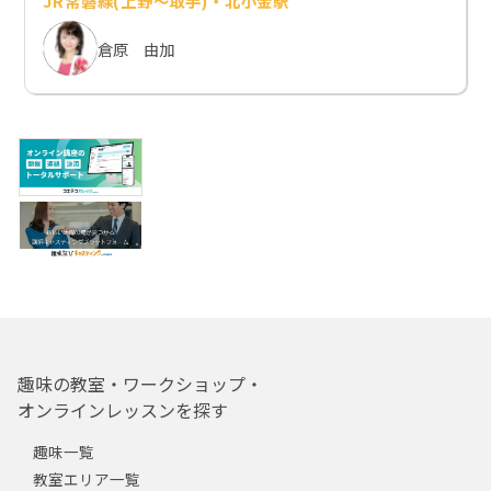
JR常磐線(上野～取手)・北小金駅
倉原 由加
趣味の教室・ワークショップ・
オンラインレッスンを探す
趣味一覧
教室エリア一覧