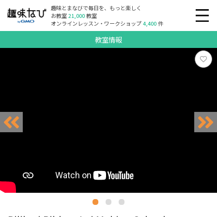
趣味とまなびで毎日を、もっと楽しく
お教室
21,000
教室
オンラインレッスン・ワークショップ
4,400
件
教室情報