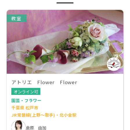
教室
アトリエ Flower Flower
オンライン可
園芸・フラワー
千葉県 松戸市
JR常磐線(上野～取手)・北小金駅
倉原 由加