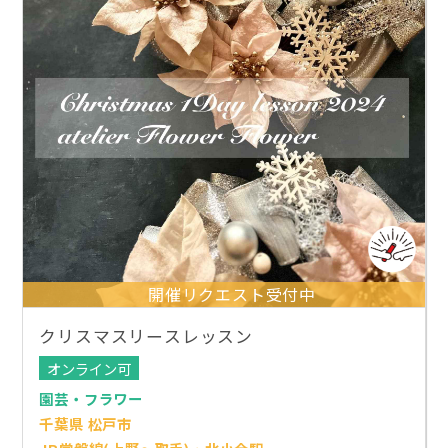
開催リクエスト受付中
クリスマスリースレッスン
オンライン可
園芸・フラワー
千葉県 松戸市