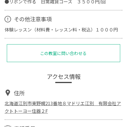
●リボンで作る 日常雑貨コース ３５００円/回
その他注意事項
体験レッスン（材料費・レッスン料・税込）１０００円
この教室に問い合わせる
アクセス情報
住所
北海道江別市東野幌213番地８マドリエ江別 有限会社ア
クトトーヨー住器２F