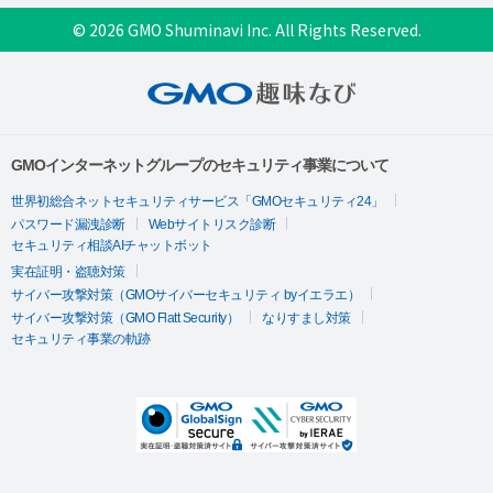
© 2026 GMO Shuminavi Inc. All Rights Reserved.