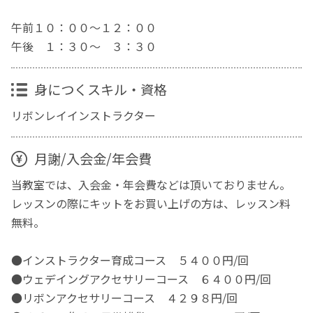
午前１０：００〜１２：００
午後 １：３０〜 ３：３０
身につくスキル・資格
リボンレイインストラクター
月謝/入会金/年会費
当教室では、入会金・年会費などは頂いておりません。
レッスンの際にキットをお買い上げの方は、レッスン料
無料。
●インストラクター育成コース ５４００円/回
●ウェデイングアクセサリーコース ６４００円/回
●リボンアクセサリーコース ４２９８円/回