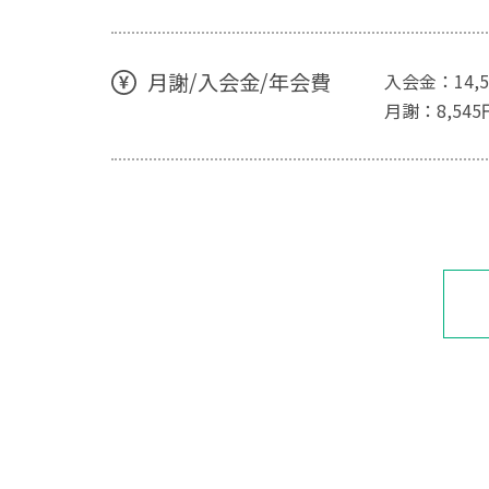
月謝/入会金/年会費
入会金：14,
月謝：8,54