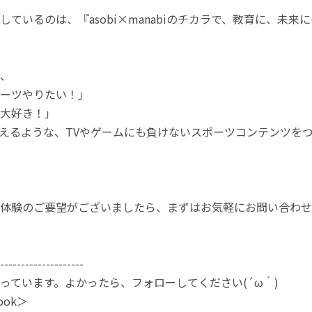
しているのは、『asobi×manabiのチカラで、教育に、未
、
ーツやりたい！」
大好き！」
えるような、TVやゲームにも負けないスポーツコンテンツをつくるこ
体験のご要望がございましたら、まずはお気軽にお問い合わせ
--------------------
やっています。よかったら、フォローしてください(´ω｀)
ook＞