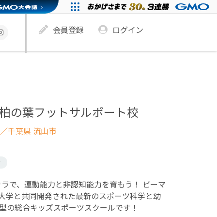
会員登録
ログイン
rts 柏の葉フットサルポート校
／千葉県 流山市
け
biのチカラで、運動能力と非認知能力を育もう！ ビーマ
大学と共同開発された最新のスポーツ科学と幼
紀型の総合キッズスポーツスクールです！