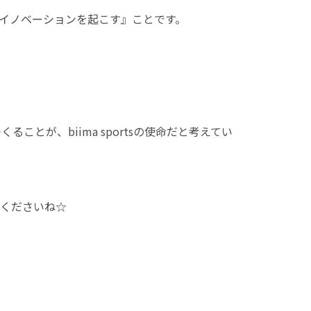
来にイノベーションを起こす』ことです。
とが、biima sportsの使命だと考えてい
くださいね☆