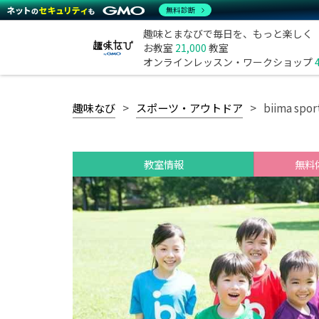
無料診断
趣味とまなびで毎日を、もっと楽しく
お教室
21,000
教室
オンラインレッスン・ワークショップ
趣味なび
スポーツ・アウトドア
biima 
教室情報
無料