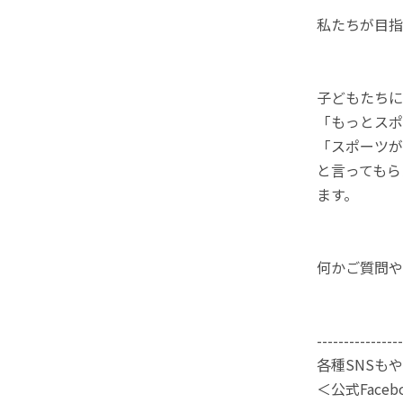
私たちが目指
子どもたちに
「もっとスポ
「スポーツが
と言ってもら
ます。
何かご質問や
----------------
各種SNSも
＜公式Faceb