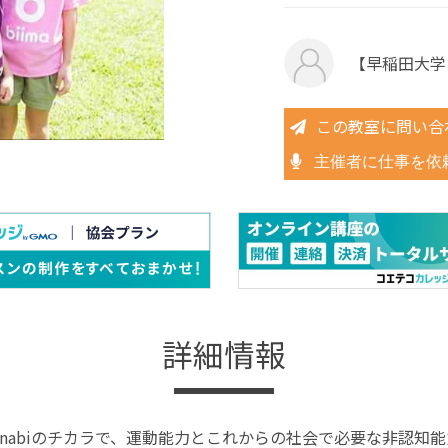
【早稲田大学と共
この教室に問い合
主催者に仕事を依
詳細情報
× manabiのチカラで、運動能力とこれからの社会で必要な非認知