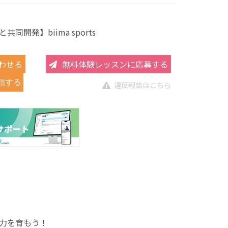
同開発】biima sports
わせる
無料体験レッスンに応募する
頼する
違反報告はこちら
能力を育もう！