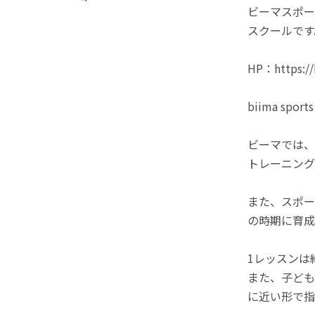
ビーマスポー
スクールです
HP：https://b
biima 
ビーマでは、
トレーニング
また、スポー
の時期に育成
1レッスンは
また、子ども
に近い形で指