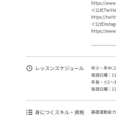
https://www
＜公式Twitt
https://twit
＜公式Instag
https://www
---------------
レッスンスケジュール
年少・年中コ
毎週日曜：11:
年長・小1〜
毎週日曜：12:
身につくスキル・資格
基礎運動能力