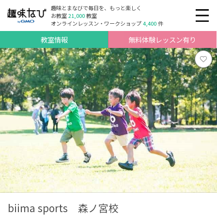
趣味とまなびで毎日を、もっと楽しく
お教室
21,000
教室
オンラインレッスン・ワークショップ
4,400
件
教室情報
無料体験レッスン有り
biima sports 森ノ宮校