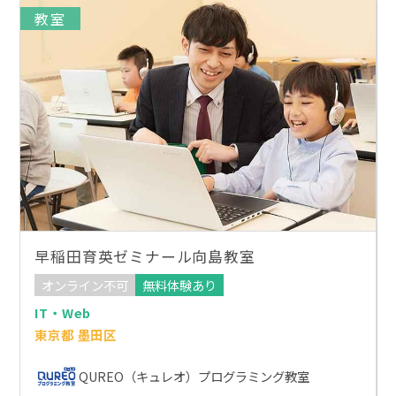
教室
早稲田育英ゼミナール向島教室
オンライン不可
無料体験あり
IT・Web
東京都 墨田区
QUREO（キュレオ）プログラミング教室