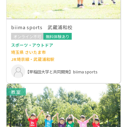
biima sports 武蔵浦和校
オンライン不可
無料体験あり
スポーツ・アウトドア
埼玉県 さいたま市
JR埼京線・武蔵浦和駅
【早稲田大学と共同開発】biima sports
教室