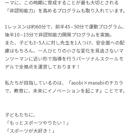
ーマに、この時期に育成することが最も大切とされる
「非認知能力」を高めるプログラムも取り入れています。
1レッスンは約60分で、前半45∼50分で運動プログラム、
後半10∼15分で非認知能力開発プログラムを実施。
また、子ども3~5人に対し先生を1人つけ、安全面への配
慮はもちろん、一人ひとりの小さな変化を見逃さないマ
ンツーマンに近い形で指導を行うパーソナルスクールモ
デルで全拠点を運営しております！
私たちが目指しているのは、『asobi×manabiのチカラ
で、教育に、未来にイノベーションを起こす』ことです。
子どもたちに、
「もっとスポーツやりたい！」
「スポーツが大好き！」