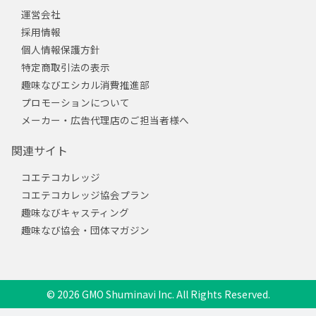
運営会社
採用情報
個人情報保護方針
特定商取引法の表示
趣味なびエシカル消費推進部
プロモーションについて
メーカー・広告代理店のご担当者様へ
関連サイト
コエテコカレッジ
コエテコカレッジ協会プラン
趣味なびキャスティング
趣味なび協会・団体マガジン
© 2026 GMO Shuminavi Inc. All Rights Reserved.