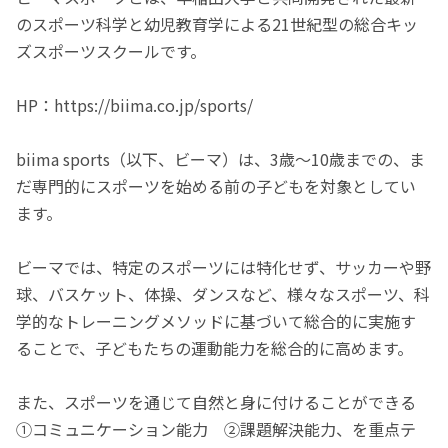
のスポーツ科学と幼児教育学による21世紀型の総合キッ
ズスポーツスクールです。
HP：https://biima.co.jp/sports/
biima sports（以下、ビーマ）は、3歳〜10歳までの、ま
だ専門的にスポーツを始める前の子どもを対象としてい
ます。
ビーマでは、特定のスポーツには特化せず、サッカーや野
球、バスケット、体操、ダンスなど、様々なスポーツ、科
学的なトレーニングメソッドに基づいて総合的に実施す
ることで、子どもたちの運動能力を総合的に高めます。
また、スポーツを通じて自然と身に付けることができる
①コミュニケーション能力 ②課題解決能力、を重点テ