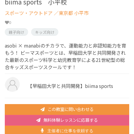
biima sports 小平校
スポーツ・アウトドア
／東京都 小平市
0
親子向け
キッズ向け
asobi × manabiのチカラで、運動能力と非認知能力を育
もう！ ビーマスポーツとは、早稲田大学と共同開発され
た最新のスポーツ科学と幼児教育学による21世紀型の総
合キッズスポーツスクールです！
【早稲田大学と共同開発】biima sports
この教室に問い合わせる
無料体験レッスンに応募する
主催者に仕事を依頼する