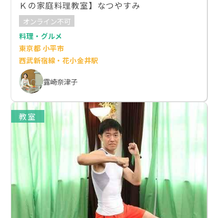
Ｋの家庭料理教室】なつやすみ
オンライン不可
料理・グルメ
東京都 小平市
西武新宿線・花小金井駅
露崎奈津子
教室