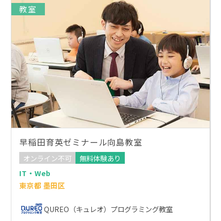
教室
早稲田育英ゼミナール向島教室
オンライン不可
無料体験あり
IT・Web
東京都 墨田区
QUREO（キュレオ）プログラミング教室