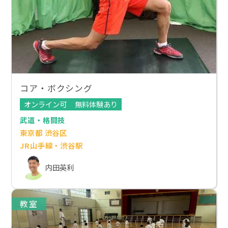
コア・ボクシング
オンライン可
無料体験あり
武道・格闘技
東京都 渋谷区
JR山手線・渋谷駅
内田英利
教室