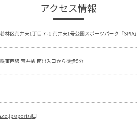
アクセス情報
若林区荒井東1丁目７-1 荒井東1号公園スポーツパーク「SPIA
鉄東西線 荒井駅 南出入口から徒歩5分
.co.jp/sports/