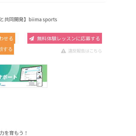
同開発】biima sports
わせる
無料体験レッスンに応募する
頼する
違反報告はこちら
能力を育もう！