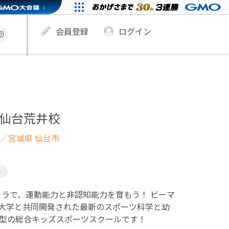
会員登録
ログイン
ts 仙台荒井校
／宮城県 仙台市
け
biのチカラで、運動能力と非認知能力を育もう！ ビーマ
大学と共同開発された最新のスポーツ科学と幼
紀型の総合キッズスポーツスクールです！