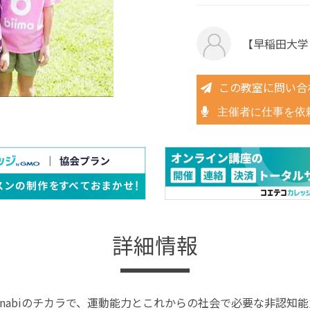
【早稲田大学と共
この教室に問い合
主催者に仕事を依
詳細情報
× manabiのチカラで、運動能力とこれからの社会で必要な非認知