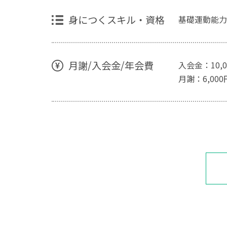
身につくスキル・資格
基礎運動能力
月謝/入会金/年会費
入会金：10,
月謝：6,0