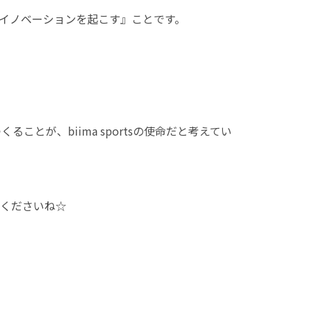
来にイノベーションを起こす』ことです。
とが、biima sportsの使命だと考えてい
くださいね☆