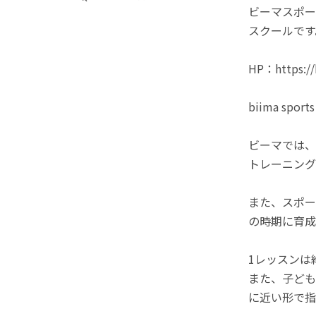
ビーマスポー
スクールです
HP：https://b
biima 
ビーマでは、
トレーニング
また、スポー
の時期に育成
1レッスンは
また、子ども
に近い形で指