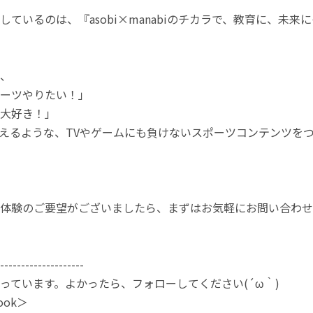
しているのは、『asobi×manabiのチカラで、教育に、未
、
ーツやりたい！」
大好き！」
えるような、TVやゲームにも負けないスポーツコンテンツをつくるこ
体験のご要望がございましたら、まずはお気軽にお問い合わせ
--------------------
やっています。よかったら、フォローしてください(´ω｀)
ook＞