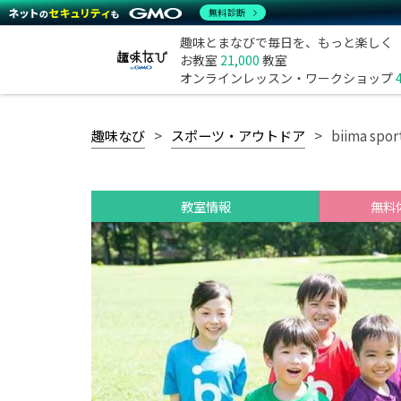
無料診断
趣味とまなびで毎日を、もっと楽しく
お教室
21,000
教室
オンラインレッスン・ワークショップ
趣味なび
スポーツ・アウトドア
biima s
教室情報
無料