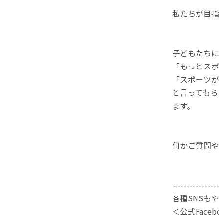
私たちが目指
子どもたちに
「もっとスポ
「スポーツが
と言ってもら
ます。
何かご質問や
----------------
各種SNSも
＜公式Faceb