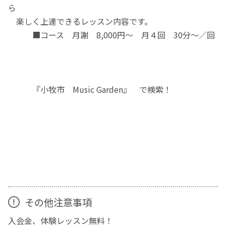
ら
楽しく上達できるレッスン内容です。
■コース 月謝 8,000円～ 月４回 30分～／回
『小牧市 Music Garden』 で検索！
その他注意事項
入会金、体験レッスン無料！