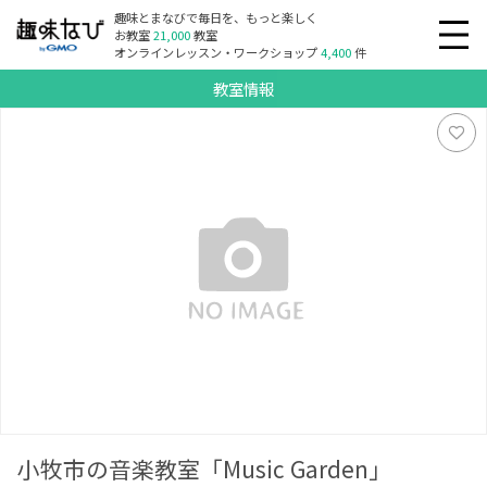
趣味とまなびで毎日を、もっと楽しく
お教室
21,000
教室
オンラインレッスン・ワークショップ
4,400
件
教室情報
小牧市の音楽教室「Music Garden」
小牧市の音楽教室「Music Garden」