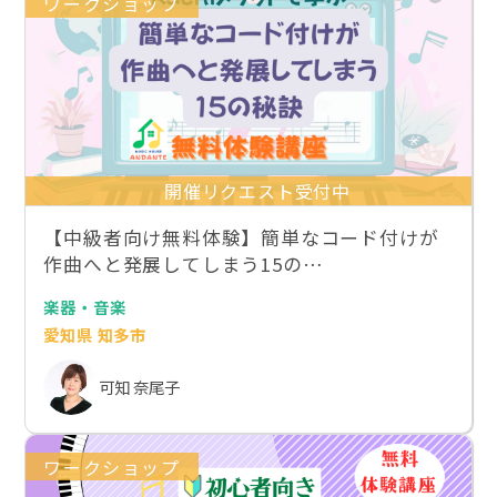
ワークショップ
開催リクエスト受付中
【中級者向け無料体験】簡単なコード付けが
作曲へと発展してしまう15の…
楽器・音楽
愛知県 知多市
可知 奈尾子
ワークショップ