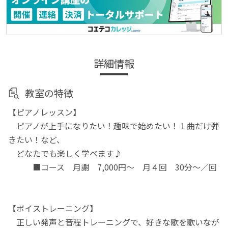
詳細情報
教室の特徴
【ピアノレッスン】
ピアノが上手になりたい！趣味で始めたい！１曲だけ弾
きたい！など、
どなたでも楽しく学べます♪
■コース 月謝 7,000円～ 月４回 30分～／回
【ボイストレーニング】
正しい発声と音程トレーニングで、好きな歌を歌いなが