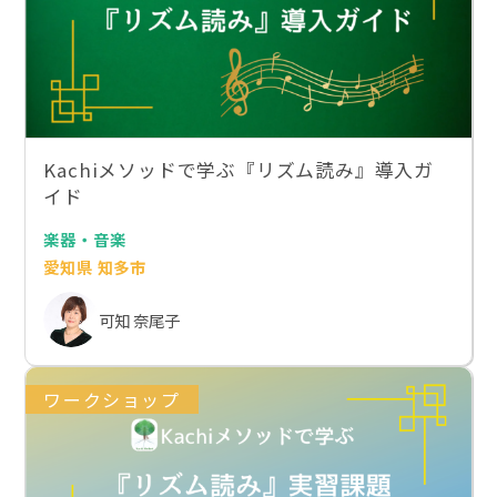
Kachiメソッドで学ぶ『リズム読み』導入ガ
イド
楽器・音楽
愛知県 知多市
可知 奈尾子
ワークショップ