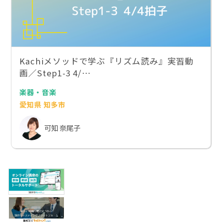
Kachiメソッドで学ぶ『リズム読み』実習動
画／Step1-3 4/…
楽器・音楽
愛知県 知多市
可知 奈尾子