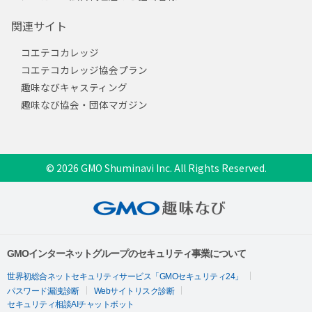
関連サイト
コエテコカレッジ
コエテコカレッジ協会プラン
趣味なびキャスティング
趣味なび協会・団体マガジン
© 2026 GMO Shuminavi Inc. All Rights Reserved.