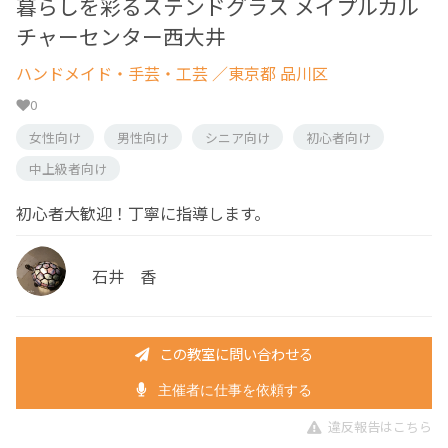
暮らしを彩るステンドグラス メイプルカル
チャーセンター西大井
ハンドメイド・手芸・工芸
／東京都 品川区
0
女性向け
男性向け
シニア向け
初心者向け
中上級者向け
初心者大歓迎！丁寧に指導します。
石井 香
この教室に問い合わせる
主催者に仕事を依頼する
違反報告はこちら