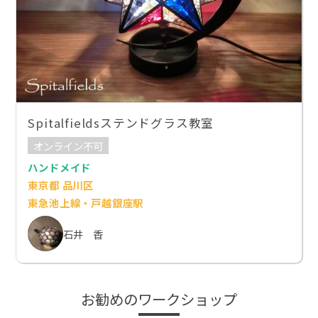
Spitalfieldsステンドグラス教室
オンライン不可
ハンドメイド
東京都 品川区
東急池上線・戸越銀座駅
石井 香
お勧めのワークショップ