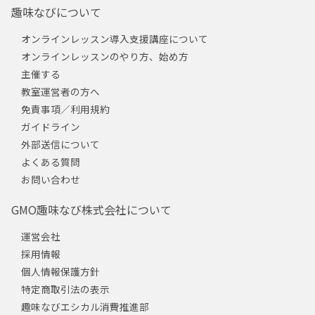
趣味なびについて
オンラインレッスン導入支援講座について
オンラインレッスンのやり方、始め方
主催する
教室運営者の方へ
免責事項／利用規約
ガイドライン
外部送信について
よくある質問
お問い合わせ
GMO趣味なび株式会社について
運営会社
採用情報
個人情報保護方針
特定商取引法の表示
趣味なびエシカル消費推進部