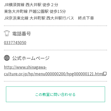
JR横須賀線 西大井駅 徒歩２分
東急大井町線 戸越公園駅 徒歩15分
JR京浜東北線 大井町駅 西大井駅行バス 終点下車
電話番号
0337745050
公式ホームページ
http://www.shinagawa-
culture.or.jp/hp/menu000000200/hpg000000121.htm
この教室に問い合わせる