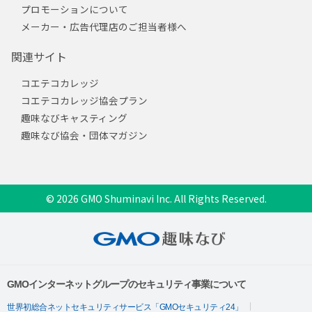
プロモーションについて
メーカー・広告代理店のご担当者様へ
関連サイト
コエテコカレッジ
コエテコカレッジ協会プラン
趣味なびキャスティング
趣味なび協会・団体マガジン
© 2026 GMO Shuminavi Inc. All Rights Reserved.