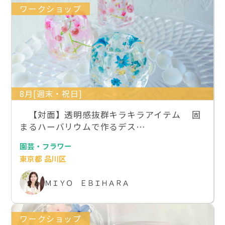
ワークショップ
8月[週末・祝日]
【対面】透明感抜群キラキラアイテム 固
まるハーバリウムで作るデス…
園芸・フラワー
東京都 品川区
ＭＩＹＯ ＥＢＩＨＡＲＡ
ワークショップ