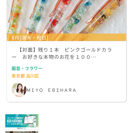
8月[週末・祝日]
【対面】残り１本 ピンクゴールドカラ
ー お好きな本物のお花を１００…
園芸・フラワー
東京都 品川区
ＭＩＹＯ ＥＢＩＨＡＲＡ