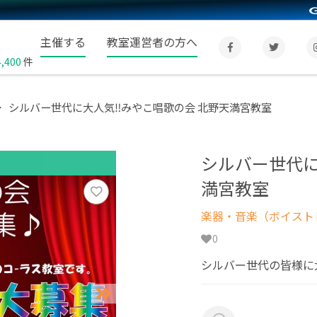
主催する
教室運営者の方へ
4,400
件
シルバー世代に大人気‼︎みやこ唱歌の会 北野天満宮教室
シルバー世代に
満宮教室
楽器・音楽（ボイスト
0
シルバー世代の皆様に