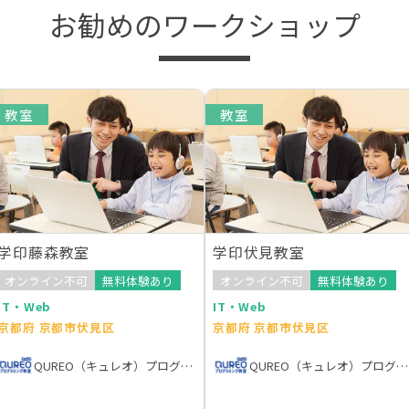
お勧めのワークショップ
教室
教室
学印藤森教室
学印伏見教室
オンライン不可
無料体験あり
オンライン不可
無料体験あり
IT・Web
IT・Web
京都府 京都市伏見区
京都府 京都市伏見区
QUREO（キュレオ）プログラミング教室
QUREO（キュレオ）プログラミング教室