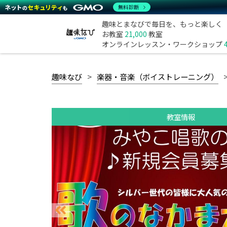
無料診断
趣味とまなびで毎日を、もっと楽しく
お教室
21,000
教室
オンラインレッスン・ワークショップ
趣味なび
楽器・音楽（ボイストレーニング）
教室情報