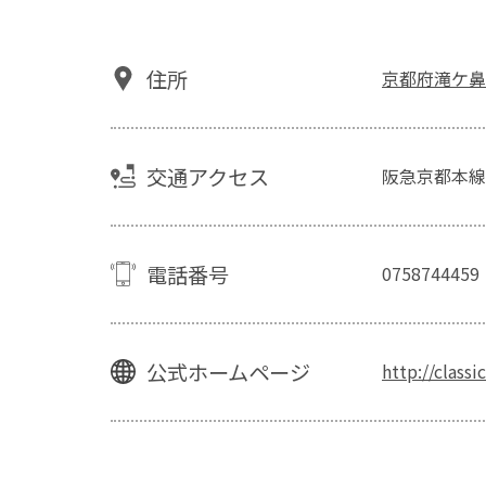
住所
京都府滝ケ鼻町
交通アクセス
阪急京都本線
電話番号
0758744459
公式ホームページ
http://class