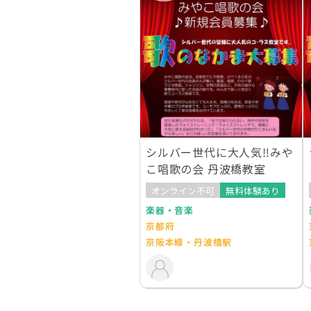
シルバー世代に大人気‼︎みや
こ唱歌の会 丹波橋教室
オンライン不可
無料体験あり
楽器・音楽
京都府
京阪本線・丹波橋駅