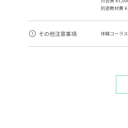
月会費 ¥3,0
別途教材費 ¥
その他注意事項
体験コーラス