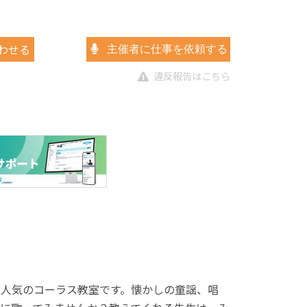
わせる
主催者に仕事を依頼する
違反報告はこちら
大人気のコーラス教室です。懐かしの童謡、唱