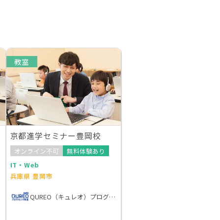
教室
京都進学セミナー豊岡校
オンライン不可
無料体験あり
IT・Web
兵庫県 豊岡市
QUREO（キュレオ）プログラミング教室