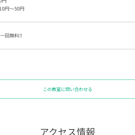
00円
10円〜50円
一回無料‼︎
この教室に問い合わせる
アクセス情報