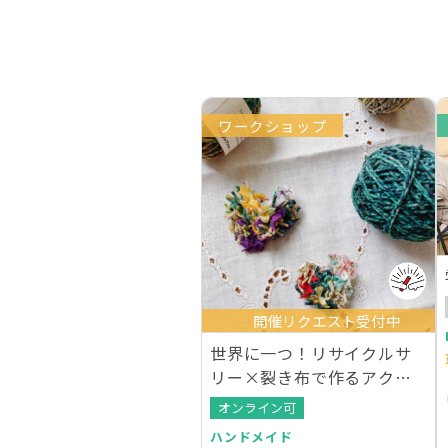
ワークショップ
開催リクエスト受付中
世界に一つ！リサイクルサ
リー×裂き布で作るアクセ
サリー
オンライン可
ハンドメイド