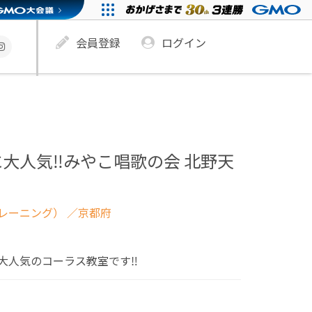
会員登録
ログイン
大人気‼︎みやこ唱歌の会 北野天
レーニング）
／京都府
大人気のコーラス教室です‼︎