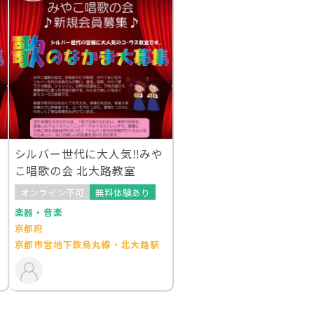
シルバー世代に大人気‼︎みや
こ唱歌の会 北大路教室
オンライン不可
無料体験あり
楽器・音楽
京都府
京都市営地下鉄烏丸線・北大路駅