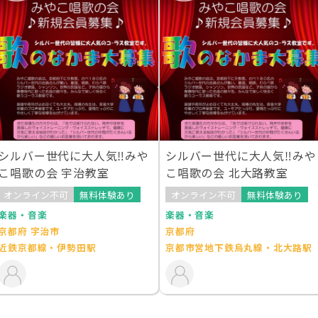
シルバー世代に大人気‼︎みや
シルバー世代に大人気‼︎みや
こ唱歌の会 宇治教室
こ唱歌の会 北大路教室
オンライン不可
無料体験あり
オンライン不可
無料体験あり
楽器・音楽
楽器・音楽
京都府 宇治市
京都府
近鉄京都線・伊勢田駅
京都市営地下鉄烏丸線・北大路駅