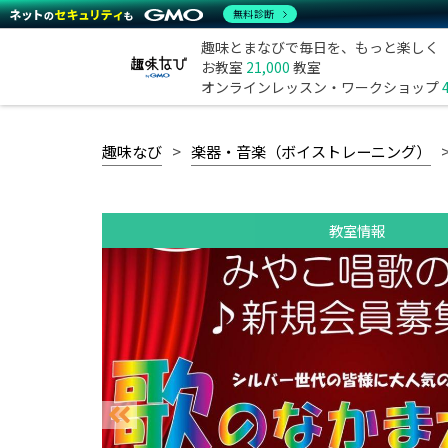
無料診断
趣味とまなびで毎日を、もっと楽しく
お教室
21,000
教室
オンラインレッスン・ワークショップ
趣味なび
楽器・音楽（ボイストレーニング）
教室情報