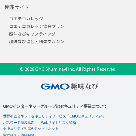
関連サイト
コエテコカレッジ
コエテコカレッジ協会プラン
趣味なびキャスティング
趣味なび協会・団体マガジン
© 2026 GMO Shuminavi Inc. All Rights Reserved.