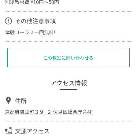
別途教材費 ¥10円〜50円
その他注意事項
体験コーラス一回無料‼︎
この教室に問い合わせる
アクセス情報
住所
京都府鷹匠町３９−２ 伏見区総合庁舎4F
交通アクセス