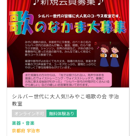
シルバー世代に大人気‼︎みやこ唱歌の会 宇治
教室
オンライン不可
無料体験あり
楽器・音楽
京都府 宇治市