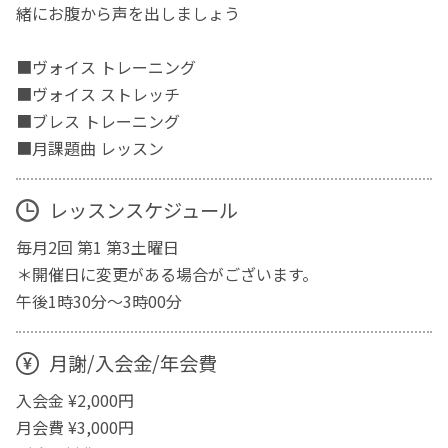
緒にお腹から声を出しましょう
■ヴォイス トレーニング
■ヴォイス ストレッチ
■ブレス トレーニング
■月課題曲 レッスン
レッスンスケジュール
毎月2回 第1 第3土曜日
＊開催日に変更がある場合がございます。
午後1時30分～3時00分
月謝/入会金/年会費
入会金 ¥2,000円
月会費 ¥3,000円