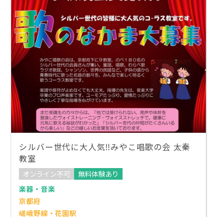
シルバー世代に大人気‼︎みやこ唱歌の会 太秦
教室
オンライン不可
無料体験あり
楽器・音楽
京都府
嵯峨野線・花園駅