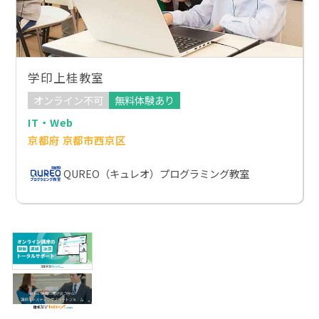
学印上桂教室
オンライン不可
無料体験あり
IT・Web
京都府 京都市西京区
QUREO（キュレオ）プログラミング教室