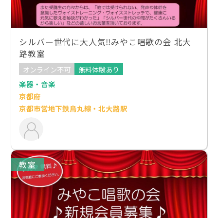
シルバー世代に大人気‼︎みやこ唱歌の会 北大
路教室
オンライン不可
無料体験あり
楽器・音楽
京都府
京都市営地下鉄烏丸線・北大路駅
教室