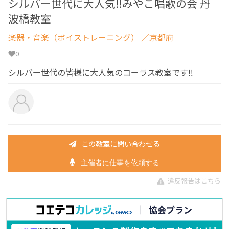
シルバー世代に大人気‼︎みやこ唱歌の会 丹
波橋教室
楽器・音楽（ボイストレーニング）
／京都府
0
シルバー世代の皆様に大人気のコーラス教室です‼︎
この教室に問い合わせる
主催者に仕事を依頼する
違反報告はこちら