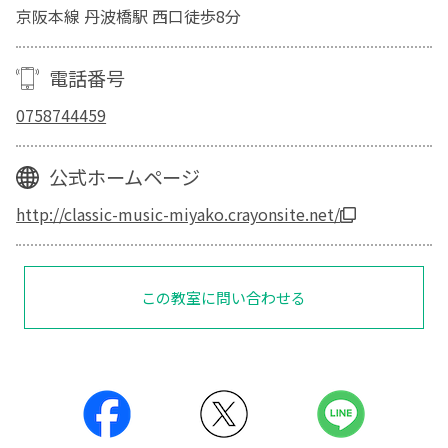
京阪本線 丹波橋駅 西口徒歩8分
電話番号
0758744459
公式ホームページ
http://classic-music-miyako.crayonsite.net/
この教室に問い合わせる