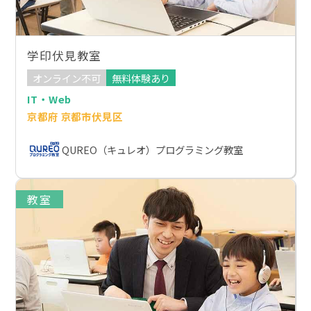
学印伏見教室
オンライン不可
無料体験あり
IT・Web
京都府 京都市伏見区
QUREO（キュレオ）プログラミング教室
教室