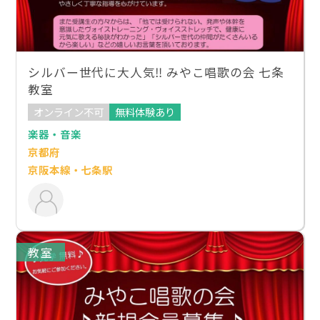
シルバー世代に大人気‼︎ みやこ唱歌の会 七条
教室
オンライン不可
無料体験あり
楽器・音楽
京都府
京阪本線・七条駅
教室