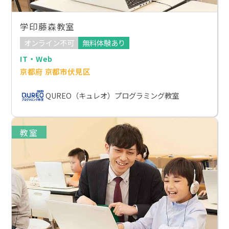
学印藤森教室
オンライン不可
無料体験あり
IT・Web
京都府 京都市伏見区
QUREO（キュレオ）プログラミング教室
教室