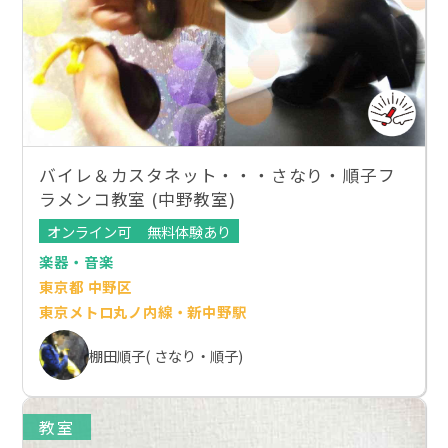
バイレ＆カスタネット・・・さなり・順子フ
ラメンコ教室 (中野教室)
オンライン可
無料体験あり
楽器・音楽
東京都 中野区
東京メトロ丸ノ内線・新中野駅
棚田順子( さなり・順子)
教室