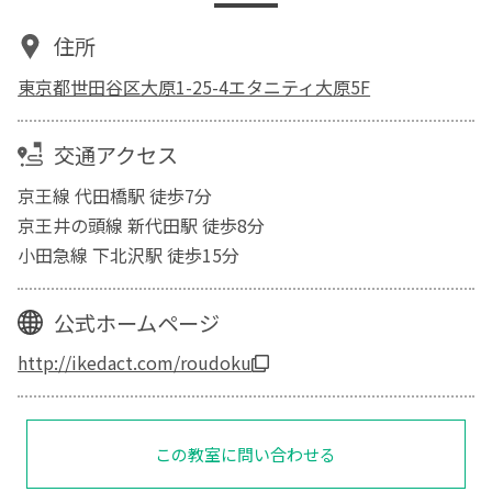
住所
東京都世田谷区大原1-25-4エタニティ大原5F
交通アクセス
京王線 代田橋駅 徒歩7分
京王井の頭線 新代田駅 徒歩8分
小田急線 下北沢駅 徒歩15分
公式ホームページ
http://ikedact.com/roudoku
この教室に問い合わせる