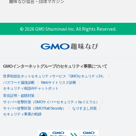
趣味なび協会・団体マガジン
© 2026 GMO Shuminavi Inc. All Rights Reserved.