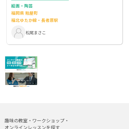
絵画・陶芸
福岡県 粕屋町
福北ゆたか線・長者原駅
松尾まさこ
趣味の教室・ワークショップ・
オンラインレッスンを探す