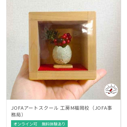
JOFAアートスクール 工房M福岡校（JOFA事
務局）
オンライン可
無料体験あり