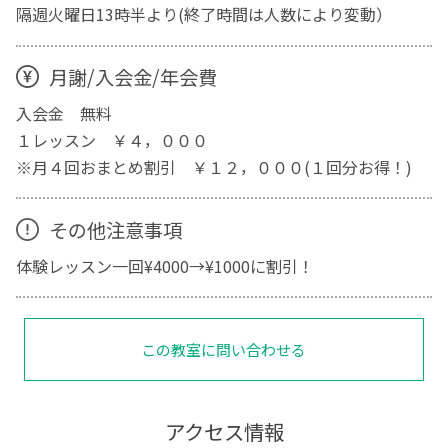
隔週火曜日13時半より(終了時間は人数により変動）
月謝/入会金/年会費
入会金 無料
１レッスン ￥４，０００
※月４回おまとめ割引 ￥１２，０００(１回分お得！)
その他注意事項
体験レッスン一回¥4000→¥1000に割引！
この教室に問い合わせる
アクセス情報