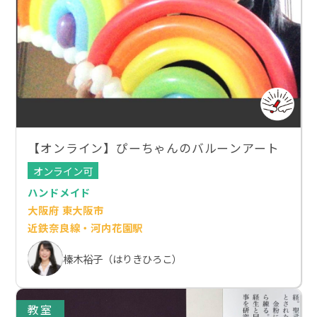
【オンライン】ぴーちゃんのバルーンアート
オンライン可
ハンドメイド
大阪府 東大阪市
近鉄奈良線・河内花園駅
榛木裕子（はりきひろこ）
教室