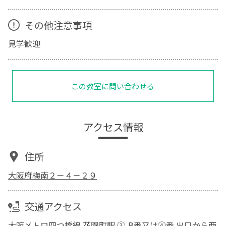
その他注意事項
見学歓迎
この教室に問い合わせる
アクセス情報
住所
大阪府梅南２－４－２９
交通アクセス
大阪メトロ四つ橋線 花園町駅 ③-B番又は④番 出口から西