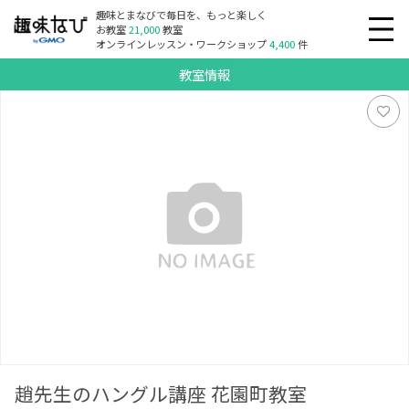
趣味とまなびで毎日を、もっと楽しく
お教室
21,000
教室
オンラインレッスン・ワークショップ
4,400
件
教室情報
趙先生のハングル講座 花園町教室
趙先生のハングル講座 花園町教室