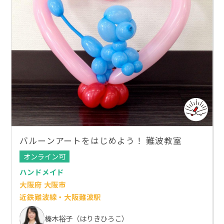
バルーンアートをはじめよう！ 難波教室
オンライン可
ハンドメイド
大阪府 大阪市
近鉄難波線・大阪難波駅
榛木裕子（はりきひろこ）