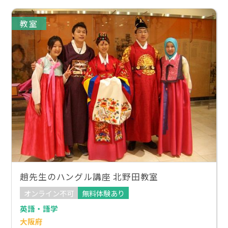
教室
趙先生のハングル講座 北野田教室
オンライン不可
無料体験あり
英語・語学
大阪府