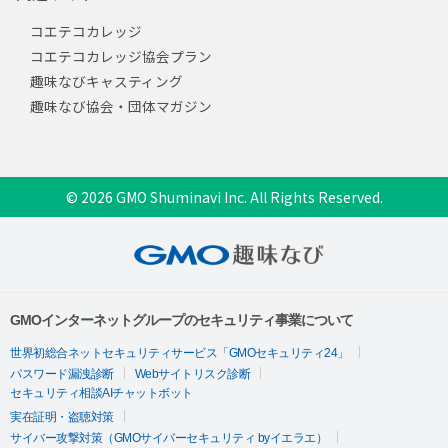
コエテコカレッジ
コエテコカレッジ協会プラン
趣味なびキャスティング
趣味なび協会・団体マガジン
© 2026 GMO Shuminavi Inc. All Rights Reserved.