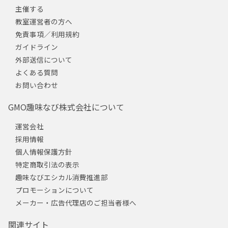
主催する
教室運営者の方へ
免責事項／利用規約
ガイドライン
外部送信について
よくある質問
お問い合わせ
GMO趣味なび株式会社について
運営会社
採用情報
個人情報保護方針
特定商取引法の表示
趣味なびエシカル消費推進部
プロモーションについて
メーカー・広告代理店のご担当者様へ
関連サイト