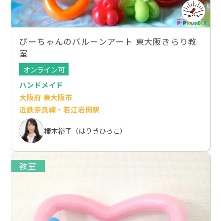
ぴーちゃんのバルーンアート 東大阪きらり教
室
オンライン可
ハンドメイド
大阪府 東大阪市
近鉄奈良線・若江岩田駅
榛木裕子（はりきひろこ）
教室