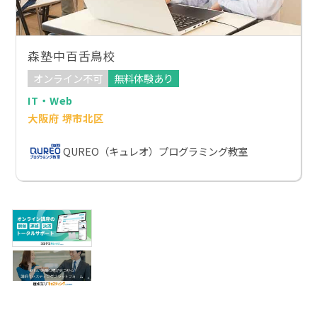
森塾中百舌鳥校
オンライン不可
無料体験あり
IT・Web
大阪府 堺市北区
QUREO（キュレオ）プログラミング教室