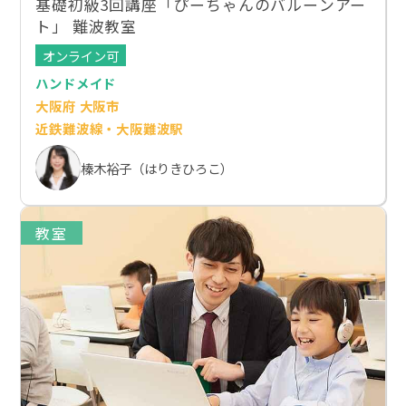
基礎初級3回講座「ぴーちゃんのバルーンアー
ト」 難波教室
オンライン可
ハンドメイド
大阪府 大阪市
近鉄難波線・大阪難波駅
榛木裕子（はりきひろこ）
教室