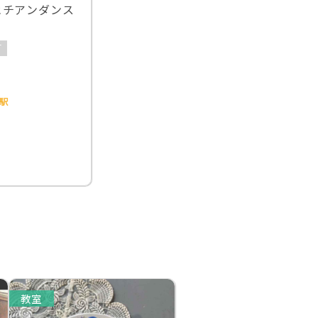
ヒチアンダンス
可
駅
教室