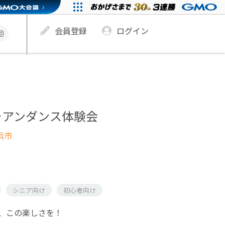
会員登録
ログイン
チアンダンス体験会
浜市
シニア向け
初心者向け
、この楽しさを！