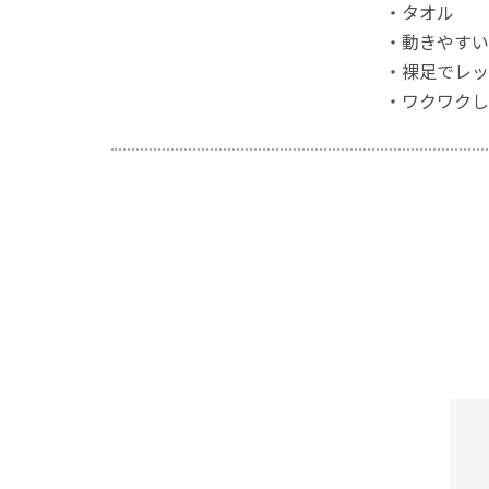
・タオル
・動きやすい
・裸足でレッ
・ワクワクし