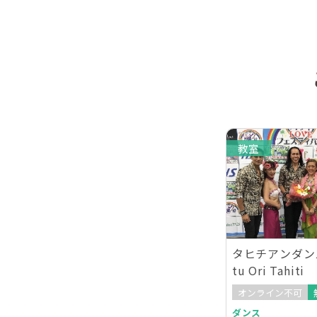
教室
タヒチアンダンスH
tu Ori Tahiti
オンライン不可
ダンス