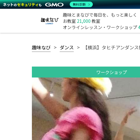
無料診断
趣味とまなびで毎日を、もっと楽しく
お教室
21,000
教室
オンラインレッスン・ワークショップ
趣味なび
ダンス
【横浜】タヒチアンダンス
ワークショップ