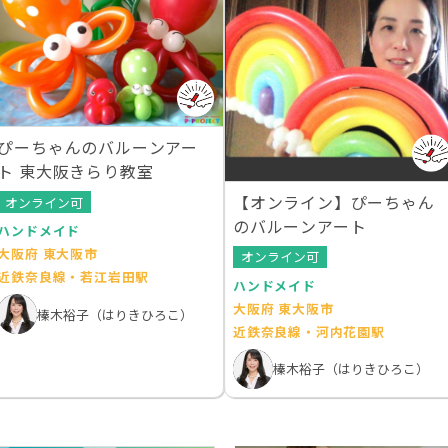
ぴーちゃんのバルーンアー
ト 東大阪きらり教室
【オンライン】ぴーちゃん
オンライン可
のバルーンアート
ハンドメイド
大阪府 東大阪市
オンライン可
近鉄奈良線・若江岩田駅
ハンドメイド
大阪府 東大阪市
榛木裕子（はりきひろこ）
近鉄奈良線・河内花園駅
榛木裕子（はりきひろこ）