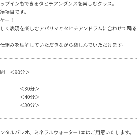
ップインもできるタヒチアンダンスを楽しむクラス。
須項目です。
ケー！
しく表現を楽しむアパリマとタヒチアンドラムに合わせて踊る
仕組みを理解していただきながら楽しんでいただけます。
間 ＜90分＞
付 ＜30分＞
） ＜40分＞
付 ＜30分＞
ンタルパレオ、ミネラルウォーター1本はご用意いたします。