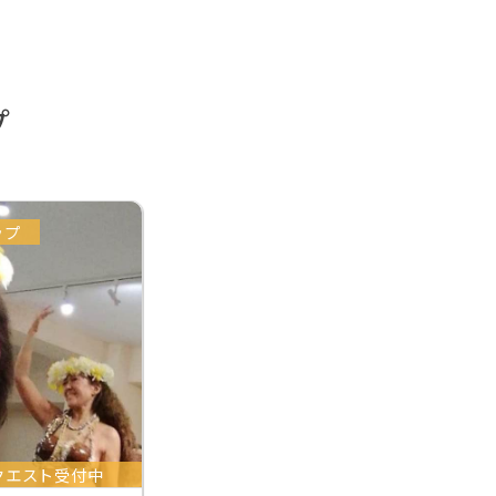
プ
ップ
クエスト受付中