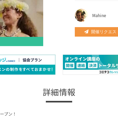
Mahine
開催リクエス
詳細情報
ープン！