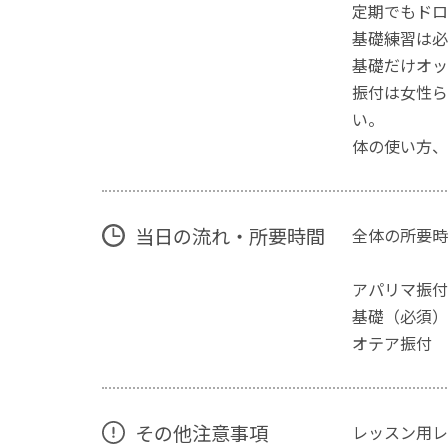
定期でもドロ
基礎練習は必
基礎だけオッ
振付は女性ら
い。
体の使い方、
当日の流れ・所要時間
全体の所要時
アパリマ振
基礎（必須
オテア振
その他注意事項
レッスン用レ