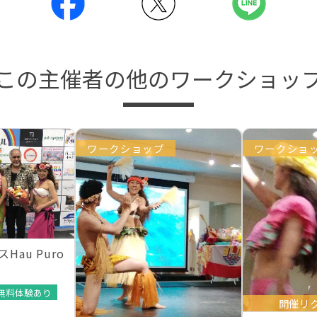
この主催者の他のワークショッ
ワークショップ
ワークショ
au Puro
無料体験あり
開催リ